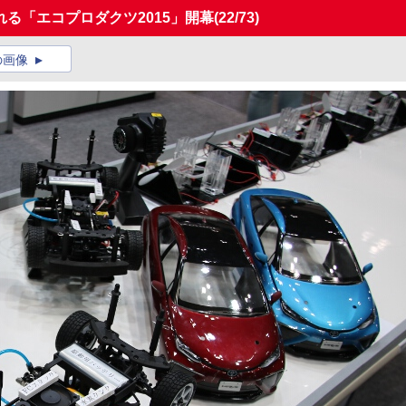
れる「エコプロダクツ2015」開幕
(22/73)
の画像