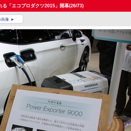
れる「エコプロダクツ2015」開幕
(26/73)
の画像