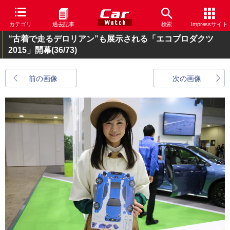
カテゴリ
過去記事
検索
Impressサイト
“古着で走るデロリアン”も展示される「エコプロダクツ
2015」開幕
(36/73)
前の画像
次の画像