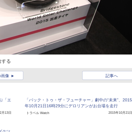
給する
の画像
記事へ
ぶ「エ
「バック・トゥ・ザ・フューチャー」劇中の“未来”、2015
年10月21日16時29分にデロリアンがお台場を走行
12月13日
2015年10月21
トラベル Watch
ダクツ