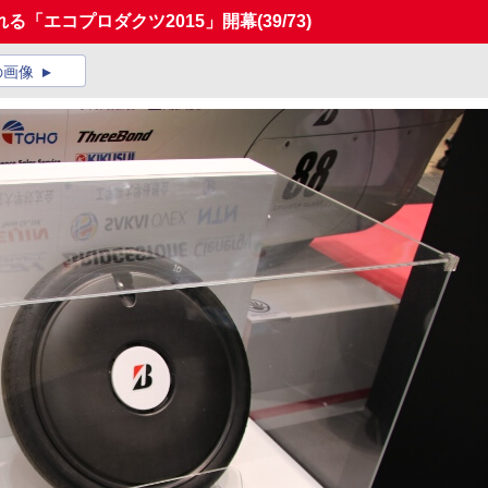
れる「エコプロダクツ2015」開幕
(39/73)
の画像