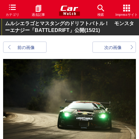
カテゴリ
過去記事
検索
Impressサイト
ムルシエラゴとマスタングのドリフトバトル！ モンスタ
ーエナジー「BATTLEDRIFT」公開
(15/21)
前の画像
次の画像