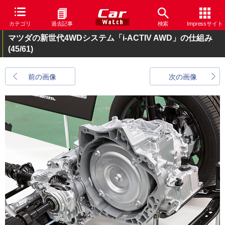
カテゴリ
過去記事
検索
Impressサイト
マツダの新世代4WDシステム「i-ACTIV AWD」の仕組み
(45/61)
前の画像
次の画像