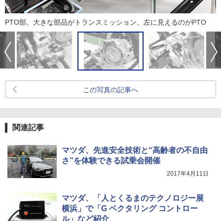
PTO部。大きな部品がトランスミッション。左に見えるのがPTO
この写真の記事へ
関連記事
マツダ、先進安全技術と“高齢者の不自由
さ”を体験できる試乗会開催
2017年4月11日
マツダ、「人とくるまのテクノロジー展
横浜」で「G ベクタリング コントロー
ル」など紹介