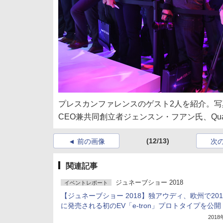
プレスカンファレンスのゲスト2人を紹介。写真
CEO兼共同創立者ジェンスン・フアン氏、Qualcomm
(12/13)
前の画像
次
関連記事
ジュネーブショー 2018
イベントレポート
【ジュネーブショー 2018】独アウディ、欧州で201
に発売される初のEV「e-tron」プロトタイプを公開
201