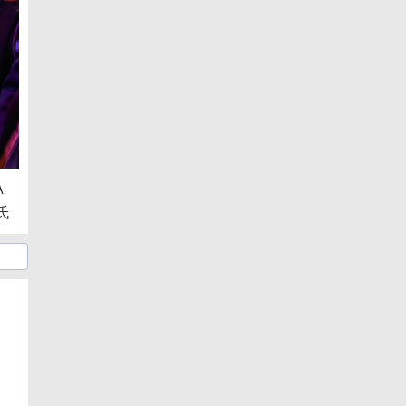
A
氏
ト
日