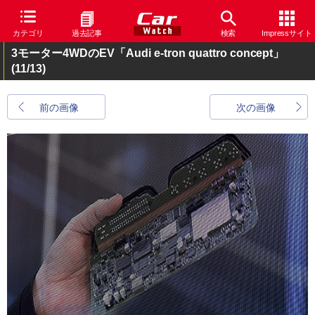
カテゴリ
過去記事
検索
Impressサイト
3モーター4WDのEV「Audi e-tron quattro concept」
(11/13)
前の画像
次の画像