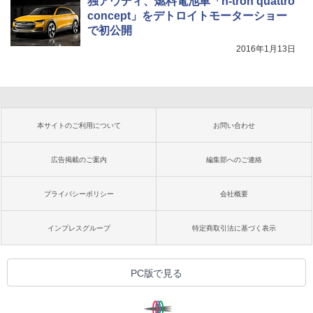
独アウディ、燃料電池車「h-tron quattro
concept」をデトロイトモーターショー
で初公開
2016年1月13日
本サイトのご利用について
お問い合わせ
広告掲載のご案内
編集部へのご連絡
プライバシーポリシー
会社概要
インプレスグループ
特定商取引法に基づく表示
PC版で見る