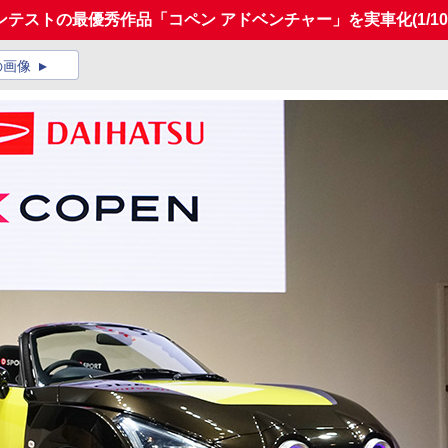
ンテストの最優秀作品「コペン アドベンチャー」を実車化
(1/10
の画像