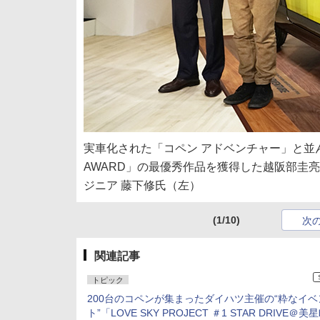
実車化された「コペン アドベンチャー」と並んでフ
AWARD」の最優秀作品を獲得した越阪部圭
ジニア 藤下修氏（左）
(1/10)
次
関連記事
トピック
200台のコペンが集まったダイハツ主催の“粋なイベ
ト”「LOVE SKY PROJECT ＃1 STAR DRIVE＠美星