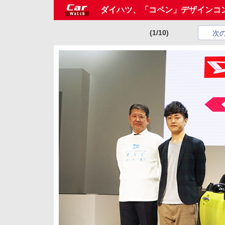
ダイハツ、「コペン」デザインコ
(1/10)
次