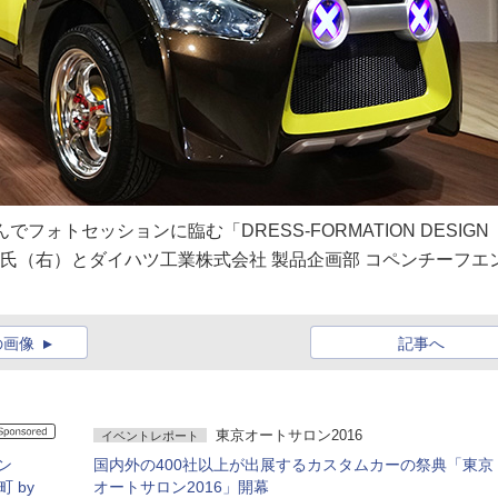
ォトセッションに臨む「DRESS-FORMATION DESIGN
亮氏（右）とダイハツ工業株式会社 製品企画部 コペンチーフエ
の画像
記事へ
東京オートサロン2016
イベントレポート
ン
国内外の400社以上が出展するカスタムカーの祭典「東京
町 by
オートサロン2016」開幕