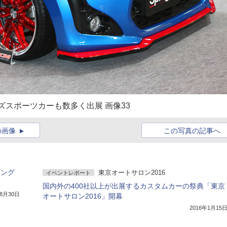
ズスポーツカーも数多く出展 画像33
の画像
この写真の記事へ
リング
東京オートサロン2016
イベントレポート
国内外の400社以上が出展するカスタムカーの祭典「東京
年8月30日
オートサロン2016」開幕
2016年1月15