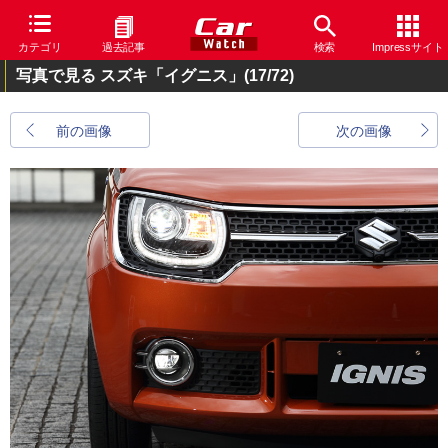
カテゴリ
過去記事
検索
Impressサイト
写真で見る スズキ「イグニス」
(17/72)
前の画像
次の画像