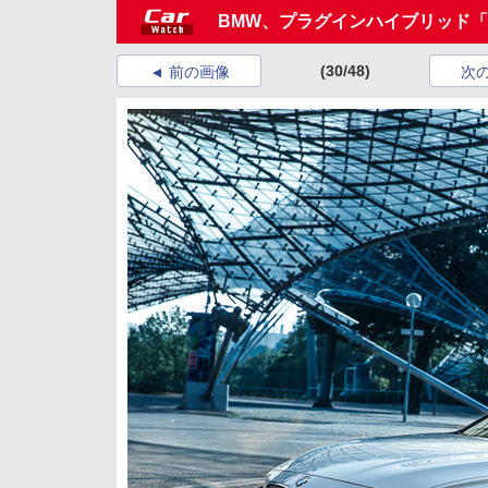
BMW、プラグインハイブリッド「3
(30/48)
前の画像
次