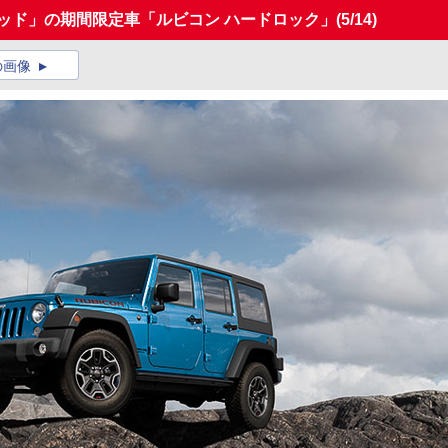
ッド」の期間限定車「ルビコン ハードロック」
(5/14)
の画像