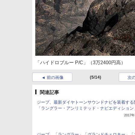
「ハイドロブルー P/C」（3万2400円高）
(5/14)
前の画像
次
関連記事
ジープ、最新ダイヤトーンサウンドナビを装着する
「ラングラー・アンリミテッド・ナビエディション
2017
ジープ、「ラングラー」「グランドチェロキー」「