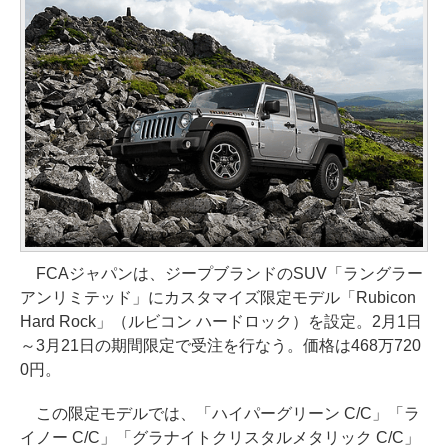
FCAジャパンは、ジープブランドのSUV「ラングラー
アンリミテッド」にカスタマイズ限定モデル「Rubicon
Hard Rock」（ルビコン ハードロック）を設定。2月1日
～3月21日の期間限定で受注を行なう。価格は468万720
0円。
この限定モデルでは、「ハイパーグリーン C/C」「ラ
イノー C/C」「グラナイトクリスタルメタリック C/C」