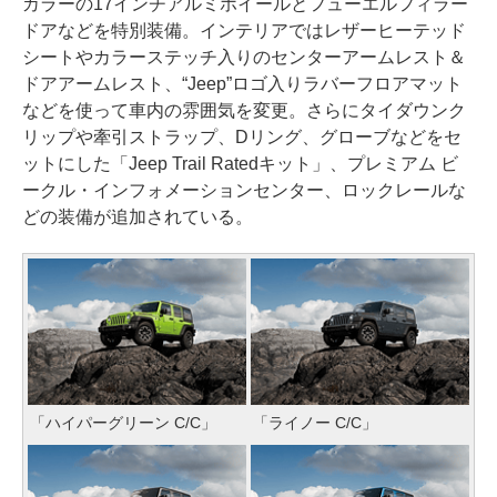
カラーの17インチアルミホイールとフューエルフィラー
ドアなどを特別装備。インテリアではレザーヒーテッド
シートやカラーステッチ入りのセンターアームレスト＆
ドアアームレスト、“Jeep”ロゴ入りラバーフロアマット
などを使って車内の雰囲気を変更。さらにタイダウンク
リップや牽引ストラップ、Dリング、グローブなどをセ
ットにした「Jeep Trail Ratedキット」、プレミアム ビ
ークル・インフォメーションセンター、ロックレールな
どの装備が追加されている。
「ハイパーグリーン C/C」
「ライノー C/C」