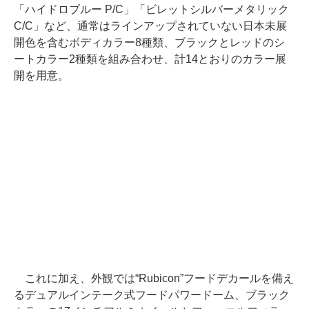
「ハイドロブルー P/C」「ビレットシルバーメタリック
C/C」など、通常はラインアップされていない日本未展
開色を含むボディカラー8種類、ブラックとレッドのシ
ートカラー2種類を組み合わせ、計14とおりのカラー展
開を用意。
これに加え、外観では“Rubicon”フードデカールを備え
るデュアルインテーク式フードパワードーム、ブラック