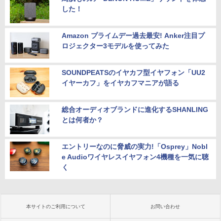
した！
Amazon プライムデー過去最安! Anker注目プ
ロジェクター3モデルを使ってみた
SOUNDPEATSのイヤカフ型イヤフォン「UU2
イヤーカフ」をイヤカフマニアが語る
総合オーディオブランドに進化するSHANLING
とは何者か？
エントリーなのに脅威の実力!「Osprey」Nobl
e Audioワイヤレスイヤフォン4機種を一気に聴
く
本サイトのご利用について
お問い合わせ