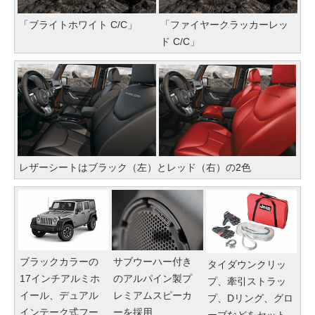
「ブライトホワイト C/C」
「ファイヤークラッカーレッ
ド C/C」
レザーシートはブラック（左）とレッド（右）の2色
ブラックカラーの
サブウーハー付き
タイダウンクリッ
17インチアルミホ
のアルパイン製プ
プ、牽引ストラッ
イール、デュアル
レミアムスピーカ
プ、Dリング、グロ
インテーク式フー
ーを採用
ーブなどをセット