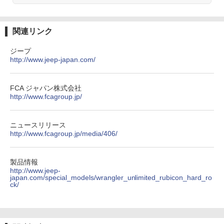
関連リンク
ジープ
http://www.jeep-japan.com/
FCA ジャパン株式会社
http://www.fcagroup.jp/
ニュースリリース
http://www.fcagroup.jp/media/406/
製品情報
http://www.jeep-
japan.com/special_models/wrangler_unlimited_rubicon_hard_ro
ck/