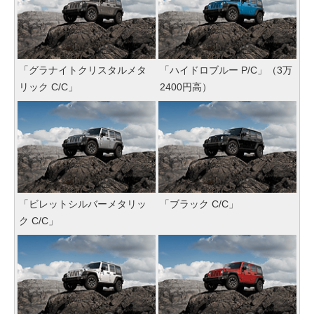
「グラナイトクリスタルメタ
「ハイドロブルー P/C」（3万
リック C/C」
2400円高）
「ビレットシルバーメタリッ
「ブラック C/C」
ク C/C」