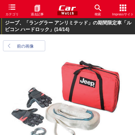
カテゴリ
過去記事
検索
Impressサイト
ジープ、「ラングラー アンリミテッド」の期間限定車「ル
ビコン ハードロック」
(14/14)
前の画像