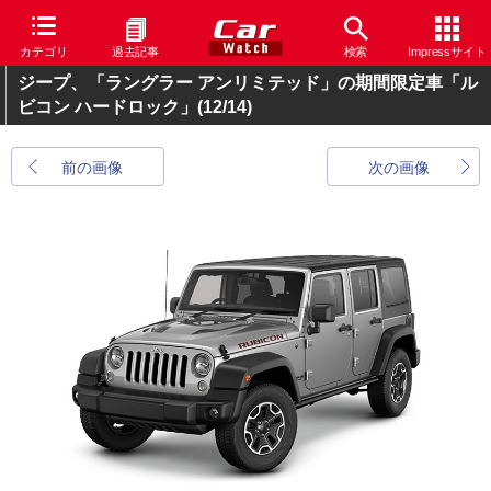
カテゴリ
過去記事
検索
Impressサイト
ジープ、「ラングラー アンリミテッド」の期間限定車「ル
ビコン ハードロック」
(12/14)
前の画像
次の画像