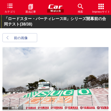
カテゴリ
過去記事
検索
Impressサイト
「ロードスター・パーティレースIII」シリーズ開幕前の合
同テスト
(38/38)
前の画像