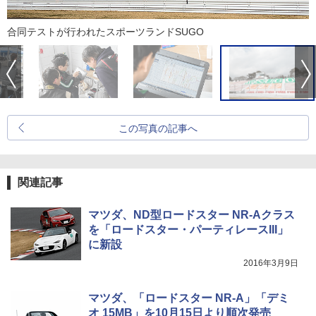
合同テストが行われたスポーツランドSUGO
この写真の記事へ
関連記事
マツダ、ND型ロードスター NR-Aクラス
を「ロードスター・パーティレースIII」
に新設
2016年3月9日
マツダ、「ロードスター NR-A」「デミ
オ 15MB」を10月15日より順次発売