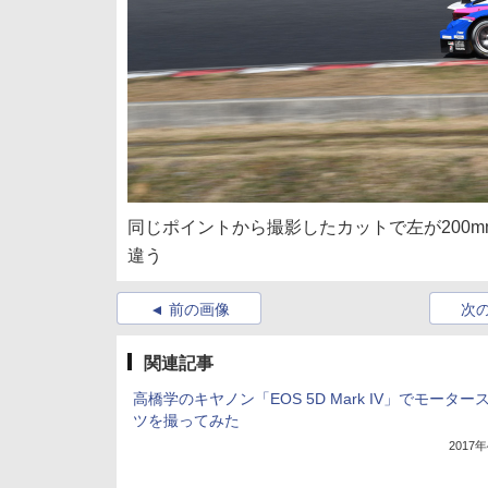
同じポイントから撮影したカットで左が200m
違う
前の画像
次
関連記事
高橋学のキヤノン「EOS 5D Mark IV」でモーター
ツを撮ってみた
2017