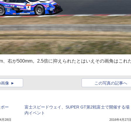
m、右が500mm。2.5倍に抑えられたとはいえその画角はこれ
の画像
この写真の記事へ
スポー
富士スピードウェイ、SUPER GT第2戦富士で開催する場
内イベント
年4月28日
2016年4月27