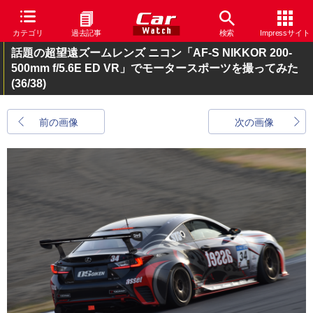
カテゴリ
過去記事
検索
Impressサイト
話題の超望遠ズームレンズ ニコン「AF-S NIKKOR 200-
500mm f/5.6E ED VR」でモータースポーツを撮ってみた
(36/38)
前の画像
次の画像