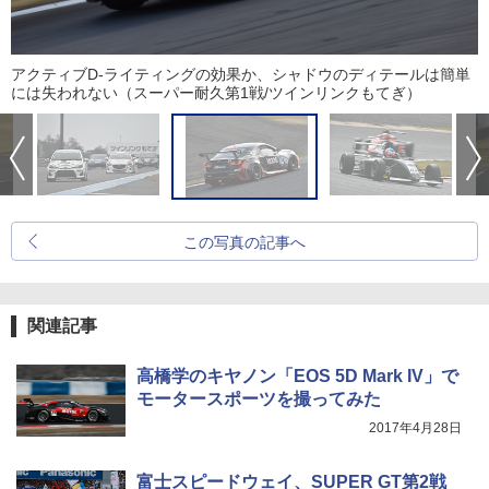
アクティブD-ライティングの効果か、シャドウのディテールは簡単
には失われない（スーパー耐久第1戦/ツインリンクもてぎ）
この写真の記事へ
関連記事
高橋学のキヤノン「EOS 5D Mark IV」で
モータースポーツを撮ってみた
2017年4月28日
富士スピードウェイ、SUPER GT第2戦