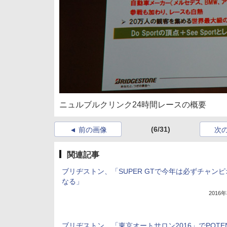
ニュルブルクリンク24時間レースの概要
(6/31)
前の画像
次
関連記事
ブリヂストン、「SUPER GTで今年は必ずチャン
なる」
2016
ブリヂストン、「東京オートサロン2016」でPOTE