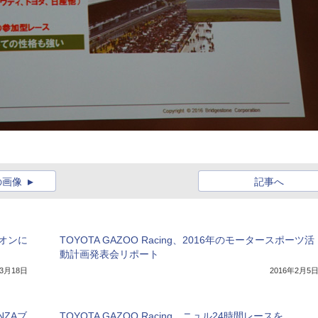
の画像
記事へ
ピオンに
TOYOTA GAZOO Racing、2016年のモータースポーツ活
動計画発表会リポート
年3月18日
2016年2月5
NZAブ
TOYOTA GAZOO Racing、ニュル24時間レースを