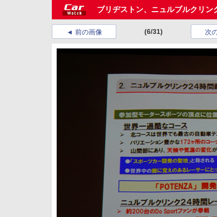
ブリヂストン、ニュルブルクリン
(6/31)
前の画像
次