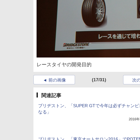
レースタイヤの開発目的
(17/31)
前の画像
次
関連記事
ブリヂストン、「SUPER GTで今年は必ずチャン
なる」
2016
ブリヂストン、「東京オートサロン2016」でPOTE