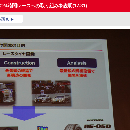
ク24時間レースへの取り組みを説明
(17/31)
の画像