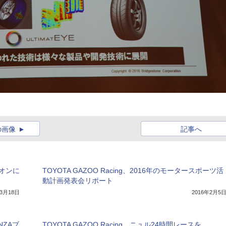
の画像
記事へ
ピオンに
TOYOTA GAZOO Racing、2016年のモータースポーツ活
動計画発表会リポート
年3月18日
2016年2月5
NZAブ
TOYOTA GAZOO Racing、ニュル24時間レースを