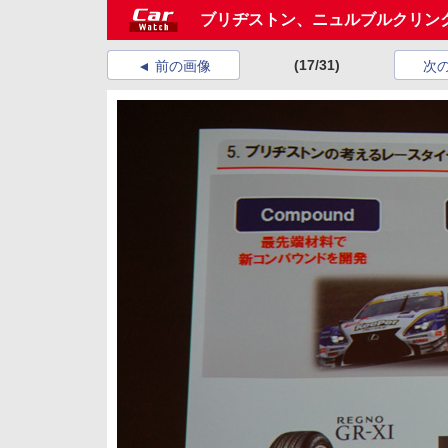
ブリヂストン、ニュルブルクリン
(17/31)
前の画像
次