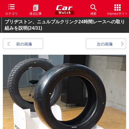
カテゴリ
過去記事
検索
Impressサイト
ブリヂストン、ニュルブルクリンク24時間レースへの取り
組みを説明
(24/31)
前の画像
次の画像