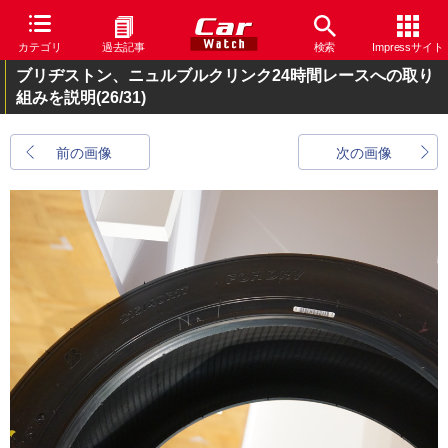
カテゴリ
過去記事
検索
Impressサイト
ブリヂストン、ニュルブルクリンク24時間レースへの取り
組みを説明
(26/31)
前の画像
次の画像