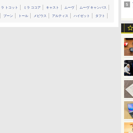
ミラ トコット
ミラ ココア
キャスト
ムーヴ
ムーヴ キャンバス
ブーン
トール
メビウス
アルティス
ハイゼット
タフト