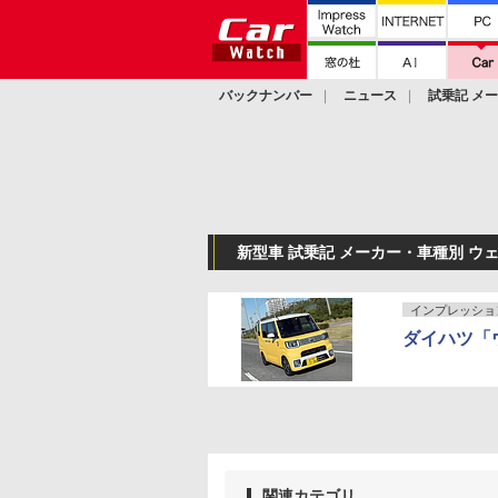
バックナンバー
ニュース
試乗記 メ
カスタム
新型車 試乗記 メーカー・車種別 ウ
インプレッショ
ダイハツ「
関連カテゴリ