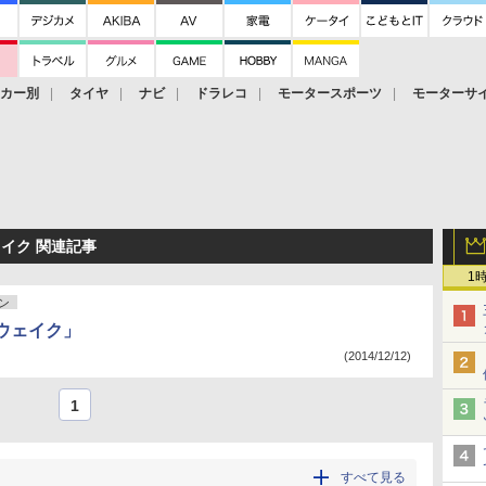
ーカー別
タイヤ
ナビ
ドラレコ
モータースポーツ
モーターサ
ェイク 関連記事
1
ン
ウェイク」
(2014/12/12)
1
すべて見る