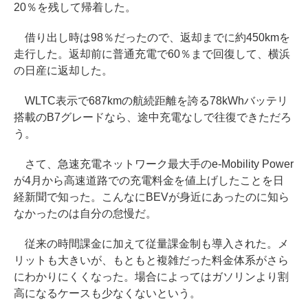
20％を残して帰着した。
借り出し時は98％だったので、返却までに約450kmを
走行した。返却前に普通充電で60％まで回復して、横浜
の日産に返却した。
WLTC表示で687kmの航続距離を誇る78kWhバッテリ
搭載のB7グレードなら、途中充電なしで往復できただろ
う。
さて、急速充電ネットワーク最大手のe-Mobility Power
が4月から高速道路での充電料金を値上げしたことを日
経新聞で知った。こんなにBEVが身近にあったのに知ら
なかったのは自分の怠慢だ。
従来の時間課金に加えて従量課金制も導入された。メ
リットも大きいが、もともと複雑だった料金体系がさら
にわかりにくくなった。場合によってはガソリンより割
高になるケースも少なくないという。