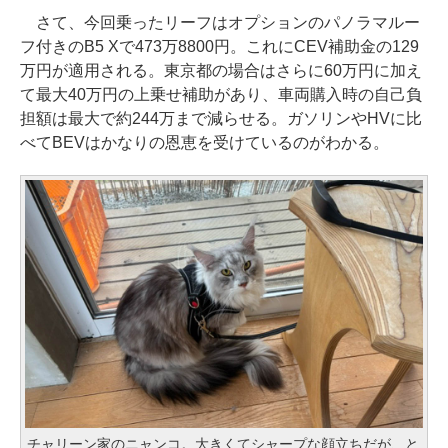
さて、今回乗ったリーフはオプションのパノラマルー
フ付きのB5 Xで473万8800円。これにCEV補助金の129
万円が適用される。東京都の場合はさらに60万円に加え
て最大40万円の上乗せ補助があり、車両購入時の自己負
担額は最大で約244万まで減らせる。ガソリンやHVに比
べてBEVはかなりの恩恵を受けているのがわかる。
チャリーン家のニャンコ。大きくてシャープな顔立ちだが、と