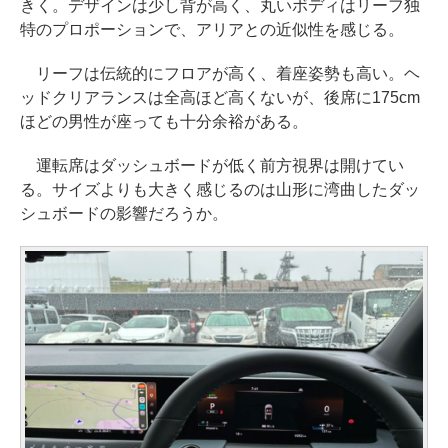
きく。デザインは少し背が高く、丸いボディはリーフ独
特のプロポーションで、アリアとの近似性を感じる。
リーフは伝統的にフロアが高く、着座姿勢も高い。ヘ
ッドクリアランスは全高ほど高くないが、後席に175cm
ほどの男性が座っても十分余裕がある。
運転席はダッシュボードが低く前方視界は開けてい
る。サイズよりも大きく感じるのは山形に湾曲したダッ
シュボードの影響だろうか。