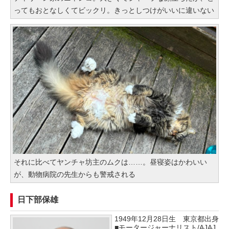
ってもおとなしくてビックリ。きっとしつけがいいに違いない
それに比べてヤンチャ坊主のムクは……。昼寝姿はかわいい
が、動物病院の先生からも警戒される
日下部保雄
1949年12月28日生 東京都出身
■モータージャーナリスト/AJAJ