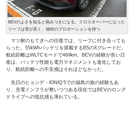
BEVのよさを知ると病みつきになる。クロスオーバーになった
リーフは背が高く、独特のプロポーションを持つ
マツ耐のもてぎへの往復では、リーフに付き合っても
らった。55kWhバッテリを搭載するB5のXグレードだ。
航続距離はWLTCモードで469km。BEVの経験が長い日
産は、バッテリ性能も電力マネジメントも進化してお
り、航続距離への不安感はそれほどなかった。
先日のヒョンデ・IONIQ 5での福島の旅の経験もあ
り、充電インフラが整いつつある現在ではBEVのロング
ドライブへの抵抗感も薄れている。