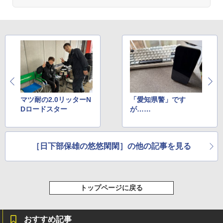
マツ耐の2.0リッターN
「愛知県警」です
Dロードスター
が……
［日下部保雄の悠悠閑閑］の他の記事を見る
トップページに戻る
おすすめ記事