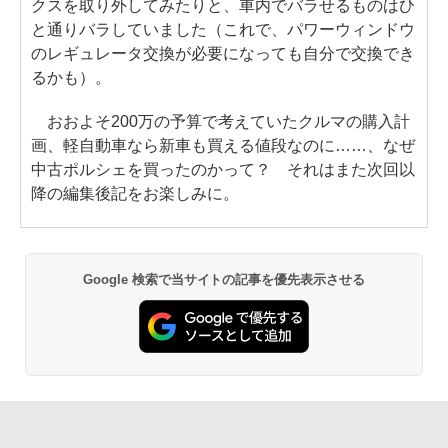
クスを取り外してみたりと、車内でバラせるものはひ
と通りバラしていました（これで、パワーウィンドウ
のレギュレータ交換が必要になっても自分で交換でき
るかも）。
おおよそ200万の予算で考えていたクルマの購入計
画、軽自動車なら新車も買える値段なのに……、なぜ
中古ポルシェを買ったのかって？ それはまた次回以
降の編集後記をお楽しみに。
Google 検索で当サイトの記事を優先表示させる