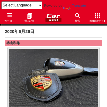
Powered by
Translate
編集後記
カテゴリ
過去記事
検索
Impressサイト
2020年6月26日
椿山和雄