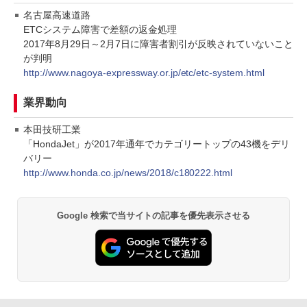
名古屋高速道路
ETCシステム障害で差額の返金処理
2017年8月29日～2月7日に障害者割引が反映されていないこと
が判明
http://www.nagoya-expressway.or.jp/etc/etc-system.html
業界動向
本田技研工業
「HondaJet」が2017年通年でカテゴリートップの43機をデリ
バリー
http://www.honda.co.jp/news/2018/c180222.html
Google 検索で当サイトの記事を優先表示させる