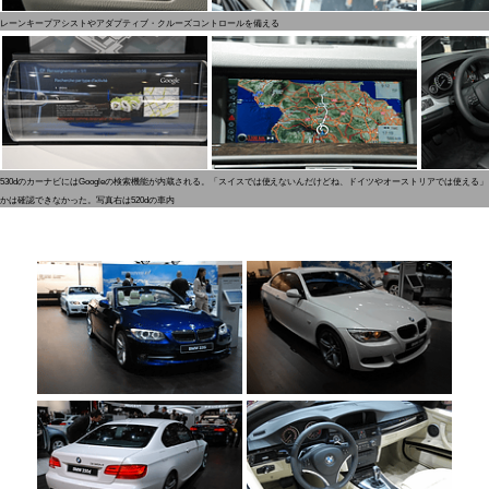
レーンキープアシストやアダプティブ・クルーズコントロールを備える
530dのカーナビにはGoogleの検索機能が内蔵される。「スイスでは使えないんだけどね、ドイツやオーストリアでは使え
かは確認できなかった。写真右は520dの車内