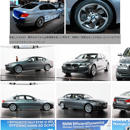
自走したものの、展示されてからは来場者を近くに寄せず、内部を一切見せることのなかったコンセプト5
シリーズ アクティブハイブリッド