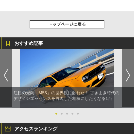
トップページに戻る
おすすめ記事
注目の光岡「M55」の世界観に触れた！ 古きよき時代の
デザインエッセンスを再現した相棒にしたくなる1台
●
●
●
●
●
アクセスランキング