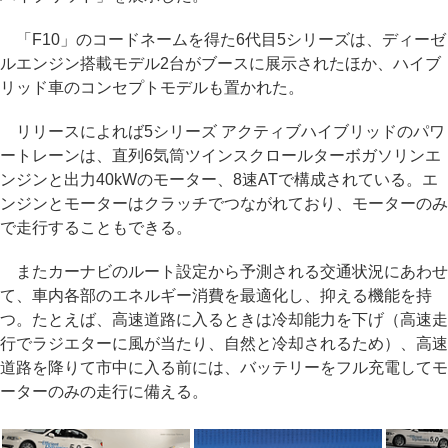
「F10」のコードネームを得た6代目5シリーズは、ディーゼ
ルエンジン搭載モデル2台がブースに展示されたほか、ハイブ
リッド車のコンセプトモデルも置かれた。
リリースによれば5シリーズ アクティブハイブリッドのパワ
ートレーンは、直列6気筒ツインスクロールターボガソリンエ
ンジンと出力40kWのモーター、8速ATで構成されている。エ
ンジンとモーターはクラッチでつながれており、モーターのみ
で走行することもできる。
またカーナビのルート設定から予測される交通状況にあわせ
て、車内各部のエネルギー消費を最適化し、抑える機能を持
つ。たとえば、高速道路に入るときは冷却能力を下げ（高速走
行でラジエターに風が当たり、自然と冷却されるため）、高速
道路を降りて市中に入る前には、バッテリーをフル充電してモ
ーターのみの走行に備える。