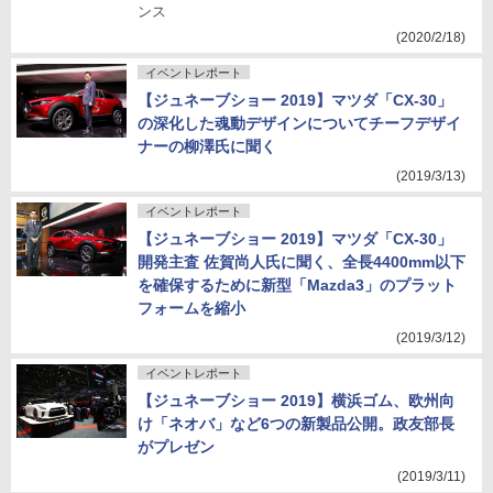
ンス
(2020/2/18)
イベントレポート
【ジュネーブショー 2019】マツダ「CX-30」
の深化した魂動デザインについてチーフデザイ
ナーの柳澤氏に聞く
(2019/3/13)
イベントレポート
【ジュネーブショー 2019】マツダ「CX-30」
開発主査 佐賀尚人氏に聞く、全長4400mm以下
を確保するために新型「Mazda3」のプラット
フォームを縮小
(2019/3/12)
イベントレポート
【ジュネーブショー 2019】横浜ゴム、欧州向
け「ネオバ」など6つの新製品公開。政友部長
がプレゼン
(2019/3/11)