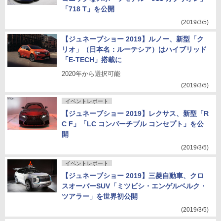
「718 T」を公開
(2019/3/5)
【ジュネーブショー 2019】ルノー、新型「ク
リオ」（日本名：ルーテシア）はハイブリッド
「E-TECH」搭載に
2020年から選択可能
(2019/3/5)
イベントレポート
【ジュネーブショー 2019】レクサス、新型「R
C F」「LC コンバーチブル コンセプト」を公
開
(2019/3/5)
イベントレポート
【ジュネーブショー 2019】三菱自動車、クロ
スオーバーSUV「ミツビシ・エンゲルベルク・
ツアラー」を世界初公開
(2019/3/5)