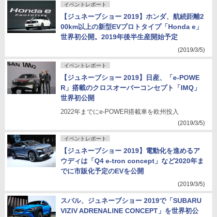
イベントレポート
【ジュネーブショー 2019】ホンダ、航続距離2
00km以上の新型EVプロトタイプ「Honda e」
世界初公開。2019年後半生産開始予定
(2019/3/5)
イベントレポート
【ジュネーブショー 2019】日産、「e-POWE
R」搭載のクロスオーバーコンセプト「IMQ」
世界初公開
2022年までにe-POWER搭載車を欧州投入
(2019/3/5)
イベントレポート
【ジュネーブショー 2019】電動化を進めるア
ウディは「Q4 e-tron concept」など2020年ま
でに市販化予定のEVを公開
(2019/3/5)
スバル、ジュネーブショー 2019で「SUBARU
VIZIV ADRENALINE CONCEPT」を世界初公