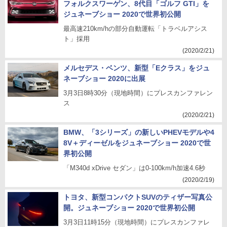
フォルクスワーゲン、8代目「ゴルフ GTI」を
ジュネーブショー 2020で世界初公開
最高速210km/hの部分自動運転「トラベルアシス
ト」採用
(2020/2/21)
メルセデス・ベンツ、新型「Eクラス」をジュ
ネーブショー 2020に出展
3月3日8時30分（現地時間）にプレスカンファレン
ス
(2020/2/21)
BMW、「3シリーズ」の新しいPHEVモデルや4
8V＋ディーゼルをジュネーブショー 2020で世
界初公開
「M340d xDrive セダン」は0-100km/h加速4.6秒
(2020/2/19)
トヨタ、新型コンパクトSUVのティザー写真公
開。ジュネーブショー 2020で世界初公開
3月3日11時15分（現地時間）にプレスカンファレ