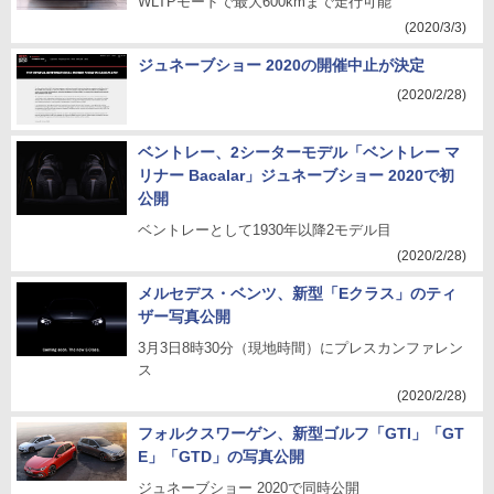
WLTPモードで最大600kmまで走行可能
(2020/3/3)
ジュネーブショー 2020の開催中止が決定
(2020/2/28)
ベントレー、2シーターモデル「ベントレー マ
リナー Bacalar」ジュネーブショー 2020で初
公開
ベントレーとして1930年以降2モデル目
(2020/2/28)
メルセデス・ベンツ、新型「Eクラス」のティ
ザー写真公開
3月3日8時30分（現地時間）にプレスカンファレン
ス
(2020/2/28)
フォルクスワーゲン、新型ゴルフ「GTI」「GT
E」「GTD」の写真公開
ジュネーブショー 2020で同時公開