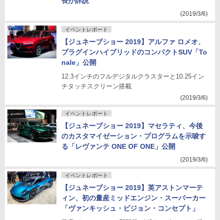
長が詳説
(2019/3/6)
イベントレポート
【ジュネーブショー 2019】アルファ ロメオ、
プラグインハイブリッドのコンパクトSUV「To
nale」公開
12.3インチのフルデジタルクラスターと10.25イン
チタッチスクリーン搭載
(2019/3/6)
イベントレポート
【ジュネーブショー 2019】マセラティ、今後
のカスタマイゼーション・プログラムを示唆す
る「レヴァンテ ONE OF ONE」公開
(2019/3/6)
イベントレポート
【ジュネーブショー 2019】英アストンマーテ
ィン、初の量産ミッドエンジン・スーパーカー
「ヴァンキッシュ・ビジョン・コンセプト」