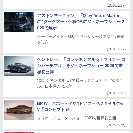
(2020/2/27)
アストンマーティン、「Q by Aston Martin」
の“ダークアート仕様DBX”ジュネーブショー 2
020で展示
テーラーメイド仕様やアクセサリー装着など3種類
を設定
(2020/2/27)
ベントレー、「コンチネンタル GT マリナー コ
ンバーチブル」をジュネーブショー 2020で世
界初公開
“コンチネンタル GTで最もラグジュアリー”なモデ
ル。日本導入は未定
(2020/2/26)
BMW、スポーティな4ドアクーペスタイルのE
V「コンセプト i4」
ジュネーブモーターショー 2020で世界初公開
(2020/2/26)