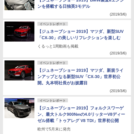
【ジュネーブショー 2019】BMW製直6エンジ
ンを搭載する日独英3モデル
(2019/3/6)
イベントレポート
【ジュネーブショー 2019】マツダ、新型SUV
「CX-30」の美しいリフレクションを楽しむ
くるっと1周動画も掲載
(2019/3/6)
イベントレポート
【ジュネーブショー 2019】マツダ、新規ライ
ンアップとなる新型SUV「CX-30」世界初公
開。丸本明社長がお披露目
(2019/3/6)
イベントレポート
【ジュネーブショー 2019】フォルクスワーゲ
ン、最大トルク900Nmの4.0リッターV8ディー
ゼル搭載「トゥアレグ V8 TDI」世界初公開
欧州で5月末に発売