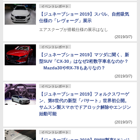
イベントレポート
【ジュネーブショー 2019】スバル、自然吸気
仕様の「レヴォーグ」展示
エアスクープが搭載仕様の展示はなし
(2019/3/7)
イベントレポート
【ジュネーブショー 2019】マツダに聞く、新
型SUV「CX-30」はなぜ2桁数字車名なのか？
Mazda30やRX-78もありなの？
(2019/3/7)
イベントレポート
【ジュネーブショー 2019】フォルクスワーゲ
ン、第8世代の新型「パサート」世界初公開。
サムスン製スマホでドアロック解除やエンジン
始動可能
(2019/3/7)
イベントレポート