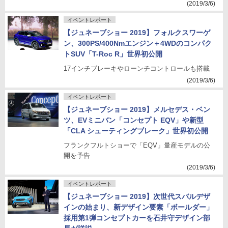
(2019/3/6)
イベントレポート
【ジュネーブショー 2019】フォルクスワーゲ
ン、300PS/400Nmエンジン＋4WDのコンパク
トSUV「T-Roc R」世界初公開
17インチブレーキやローンチコントロールも搭載
(2019/3/6)
イベントレポート
【ジュネーブショー 2019】メルセデス・ベン
ツ、EVミニバン「コンセプト EQV」や新型
「CLA シューティングブレーク」世界初公開
フランクフルトショーで「EQV」量産モデルの公
開を予告
(2019/3/6)
イベントレポート
【ジュネーブショー 2019】次世代スバルデザ
インの始まり、新デザイン要素「ボールダー」
採用第1弾コンセプトカーを石井守デザイン部