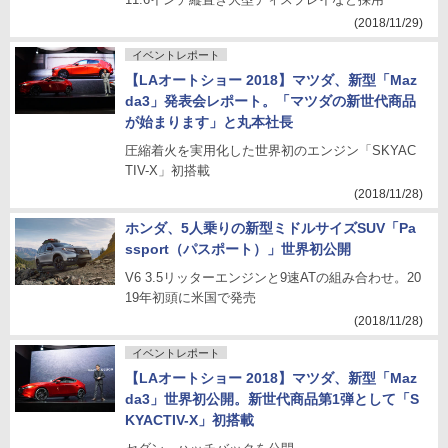
(2018/11/29)
イベントレポート
【LAオートショー 2018】マツダ、新型「Maz
da3」発表会レポート。「マツダの新世代商品
が始まります」と丸本社長
圧縮着火を実用化した世界初のエンジン「SKYAC
TIV-X」初搭載
(2018/11/28)
ホンダ、5人乗りの新型ミドルサイズSUV「Pa
ssport（パスポート）」世界初公開
V6 3.5リッターエンジンと9速ATの組み合わせ。20
19年初頭に米国で発売
(2018/11/28)
イベントレポート
【LAオートショー 2018】マツダ、新型「Maz
da3」世界初公開。新世代商品第1弾として「S
KYACTIV-X」初搭載