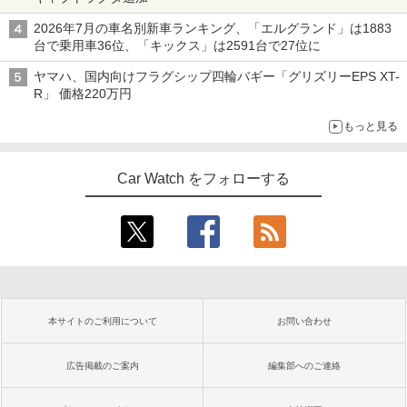
2026年7月の車名別新車ランキング、「エルグランド」は1883
台で乗用車36位、「キックス」は2591台で27位に
ヤマハ、国内向けフラグシップ四輪バギー「グリズリーEPS XT-
R」 価格220万円
もっと見る
Car Watch をフォローする
本サイトのご利用について
お問い合わせ
広告掲載のご案内
編集部へのご連絡