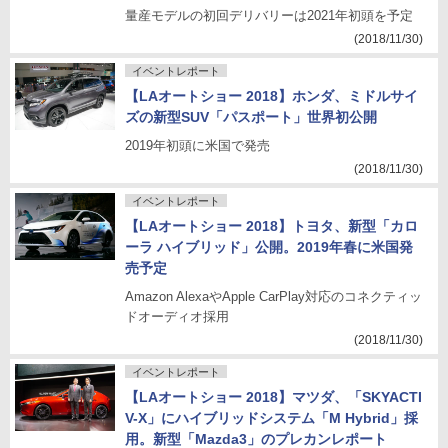
量産モデルの初回デリバリーは2021年初頭を予定
(2018/11/30)
イベントレポート
【LAオートショー 2018】ホンダ、ミドルサイ
ズの新型SUV「パスポート」世界初公開
2019年初頭に米国で発売
(2018/11/30)
イベントレポート
【LAオートショー 2018】トヨタ、新型「カロ
ーラ ハイブリッド」公開。2019年春に米国発
売予定
Amazon AlexaやApple CarPlay対応のコネクティッ
ドオーディオ採用
(2018/11/30)
イベントレポート
【LAオートショー 2018】マツダ、「SKYACTI
V-X」にハイブリッドシステム「M Hybrid」採
用。新型「Mazda3」のプレカンレポート