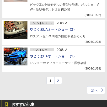
ビッグ3は中核モデルの新型を発表。ポルシェ、V
Wも新型モデルを世界初公開
(2010/11/22)
2008LA
イベントレポート
やじうまLAオートショー（2）
ロスアンゼルス周辺の自動車名所めぐり
(2008/11/28)
2008LA
イベントレポート
やじうまLAオートショー（1）
LAショーのアフターマーケット展示会場
(2008/11/28)
1
2
次へ
おすすめ記事