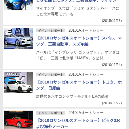
どを公開したホンダ、三菱自動車、サイオン
サイオンブースでは「デミオ セダン」をベースに
した北米専用モデルも
(2015/11/28)
2010LAオートショー
イベントレポート
【2010ロサンゼルスオートショー】スバル、マ
ツダ、三菱自動車、スズキ編
スバルは「インプレッサ コンセプト」、マツダは
「靭」、三菱は北米版「i-MiEV」を公開
(2010/11/24)
2010LAオートショー
イベントレポート
【2010ロサンゼルスオートショー】トヨタ、ホ
ンダ、日産編
次世代を示すコンセプトモデルとEVの競演
(2010/11/22)
2010LAオートショー
イベントレポート
【2010ロサンゼルスオートショー】ビック3お
よび海外メーカー