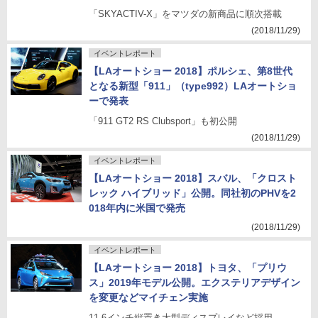
「SKYACTIV-X」をマツダの新商品に順次搭載
(2018/11/29)
イベントレポート
【LAオートショー 2018】ポルシェ、第8世代
となる新型「911」（type992）LAオートショ
ーで発表
「911 GT2 RS Clubsport」も初公開
(2018/11/29)
イベントレポート
【LAオートショー 2018】スバル、「クロスト
レック ハイブリッド」公開。同社初のPHVを2
018年内に米国で発売
(2018/11/29)
イベントレポート
【LAオートショー 2018】トヨタ、「プリウ
ス」2019年モデル公開。エクステリアデザイン
を変更などマイチェン実施
11.6インチ縦置き大型ディスプレイなど採用