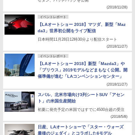
セダン、ハッチバックを公開
(2018/11/28)
イベントレポート
【LAオートショー 2018】マツダ、新型「Maz
da3」世界初公開をライブ配信
日本時間11月28日12時30分より配信スタート
(2018/11/27)
イベントレポート
【LAオートショー 2018】新型「Mazda3」や
「プリウス」2019モデルなどまもなく公開。開
催準備が進む「LAコンベンションセンター」
(2018/11/27)
スバル、北米市場向け3列シートSUV「アセン
ト」の米国生産開始
初夏に発売予定の米国ではすでに4500台超の受注
(2018/5/8)
日産、LAオートショーで「スター・ウォーズ
最後のジェダイ」とコラボした6モデル