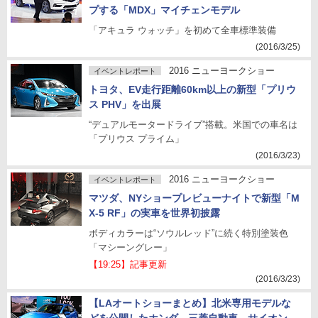
プする「MDX」マイチェンモデル
「アキュラ ウォッチ」を初めて全車標準装備
(2016/3/25)
2016 ニューヨークショー
イベントレポート
トヨタ、EV走行距離60km以上の新型「プリウ
ス PHV」を出展
“デュアルモータードライブ”搭載。米国での車名は
「プリウス プライム」
(2016/3/23)
2016 ニューヨークショー
イベントレポート
マツダ、NYショープレビューナイトで新型「M
X-5 RF」の実車を世界初披露
ボディカラーは“ソウルレッド”に続く特別塗装色
「マシーングレー」
【19:25】記事更新
(2016/3/23)
【LAオートショーまとめ】北米専用モデルな