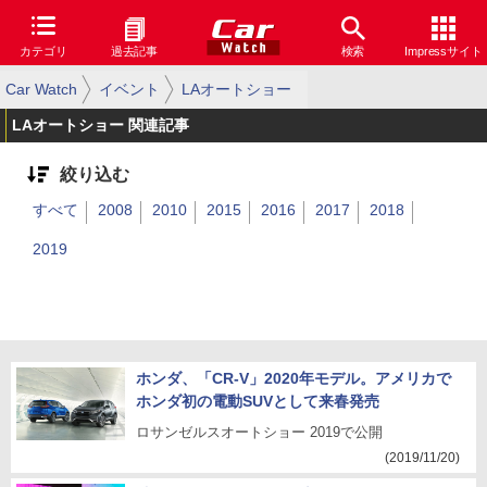
カテゴリ
過去記事
検索
Impressサイト
Car Watch
イベント
LAオートショー
LAオートショー 関連記事
絞り込む
すべて
2008
2010
2015
2016
2017
2018
2019
ホンダ、「CR-V」2020年モデル。アメリカで
ホンダ初の電動SUVとして来春発売
ロサンゼルスオートショー 2019で公開
(2019/11/20)