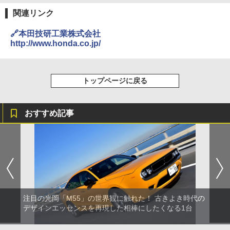
関連リンク
🔗本田技研工業株式会社
http://www.honda.co.jp/
トップページに戻る
おすすめ記事
注目の光岡「M55」の世界観に触れた！ 古きよき時代の
デザインエッセンスを再現した相棒にしたくなる1台