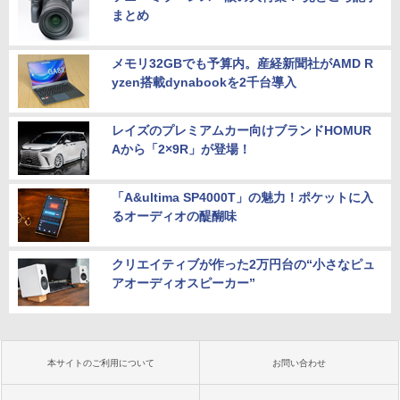
まとめ
メモリ32GBでも予算内。産経新聞社がAMD R
yzen搭載dynabookを2千台導入
レイズのプレミアムカー向けブランドHOMUR
Aから「2×9R」が登場！
「A&ultima SP4000T」の魅力！ポケットに入
るオーディオの醍醐味
クリエイティブが作った2万円台の“小さなピュ
アオーディオスピーカー”
本サイトのご利用について
お問い合わせ