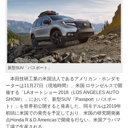
新型SUV「パスポート」
本田技研工業の米国法人であるアメリカン・ホンダモ
ーターは11月27日（現地時間）、米国 ロサンゼルスで開
催する「LAオートショー 2018（LOS ANGELES AUTO
SHOW）」において、新型SUV「Passport（パスポー
ト）」を世界初公開すると発表した。同モデルは2019年
初頭に米国での発売を予定しており、米国の研究開発拠
点Honda R＆D Americasで開発を行ない、米国アラバマ
工場で生産される。