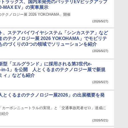
Dトラックス、国内未発売のバッテリEVピックアップ
-MAX EV」の実車展示
クノロジー展 2026 YOKOHAMA」開催
(2026/5/27)
ト、ステアバイワイヤシステム「シンカステア」など
のテクノロジー展 2026 YOKOHAMA」でモビリテ
ものづくりの3つの領域でソリューションを紹介
(2026/5/27)
新型「エルグランド」に採用される第3世代e-
5-in-1」を公開 人とくるまのテクノロジー展で新規
ミィ」なども紹介
(2026/5/27)
人とくるまのテクノロジー展2026」の出展概要を発
目標「カーボンニュートラルの実現」と「交通事故死者ゼロ」達成に
術紹介
(2026/5/21)