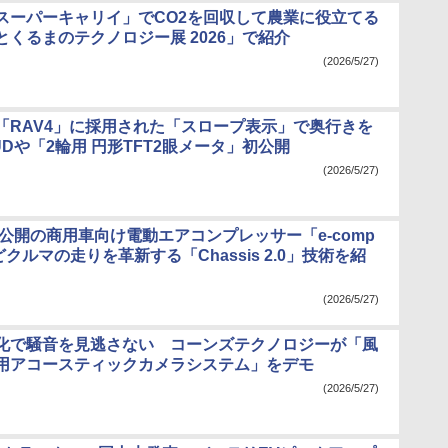
スーパーキャリイ」でCO2を回収して農業に役立てる
とくるまのテクノロジー展 2026」で紹介
(2026/5/27)
「RAV4」に採用された「スロープ表示」で奥行きを
Dや「2輪用 円形TFT2眼メータ」初公開
(2026/5/27)
初公開の商用車向け電動エアコンプレッサー「e-comp
などクルマの走りを革新する「Chassis 2.0」技術を紹
(2026/5/27)
化で騒音を見逃さない コーンズテクノロジーが「風
用アコースティックカメラシステム」をデモ
(2026/5/27)