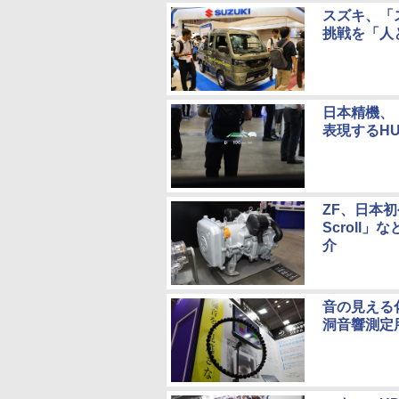
スズキ、「
挑戦を「人
日本精機、
表現するHU
ZF、日本
Scroll」
介
音の見える
洞音響測定