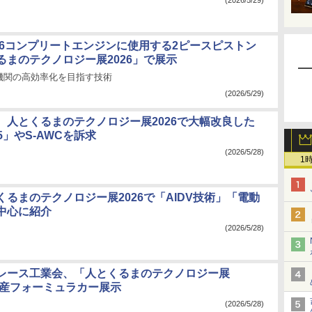
(2026/5/29)
B26コンプリートエンジンに使用する2ピースピストン
るまのテクノロジー展2026」で展示
機関の高効率化を目指す技術
(2026/5/29)
、人とくるまのテクノロジー展2026で大幅改良した
5」やS-AWCを訴求
(2026/5/28)
1
くるまのテクノロジー展2026で「AIDV技術」「電動
中心に紹介
(2026/5/28)
レース工業会、「人とくるまのテクノロジー展
で国産フォーミュラカー展示
(2026/5/28)