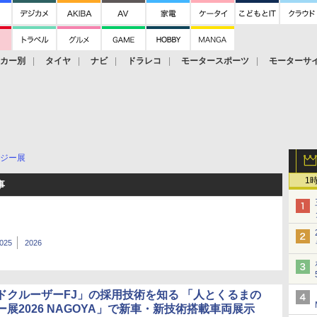
ーカー別
タイヤ
ナビ
ドラレコ
モータースポーツ
モーターサ
ジー展
1
事
025
2026
ドクルーザーFJ」の採用技術を知る 「人とくるまの
展2026 NAGOYA」で新車・新技術搭載車両展示