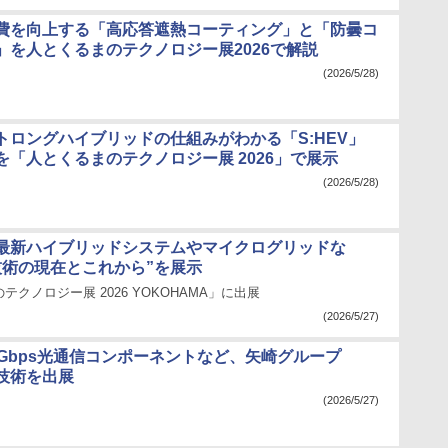
費を向上する「高応答遮熱コーティング」と「防曇コ
」を人とくるまのテクノロジー展2026で解説
(2026/5/28)
トロングハイブリッドの仕組みがわかる「S:HEV」
を「人とくるまのテクノロジー展 2026」で展示
(2026/5/28)
最新ハイブリッドシステムやマイクログリッドな
技術の現在とこれから”を展示
テクノロジー展 2026 YOKOHAMA」に出展
(2026/5/27)
5Gbps光通信コンポーネントなど、矢崎グループ
”技術を出展
(2026/5/27)