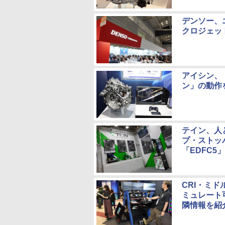
デンソー、
クロジェッ
アイシン、
ン」の動作
テイン、人
プ・ストッ
「EDFC5
CRI・ミ
ミュレート可
隣情報を紹