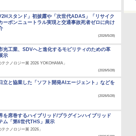
V2Hスタンド」初披露や「次世代ADAS」「リサイク
カーボンニュートラル実現と交通事故死者ゼロに向け
介
(2026/5/28)
市光工業、SDVへと進化するモビリティのための革
展示
クノロジー展 2026 YOKOHAMA」
(2026/5/28)
日立と協業した「ソフト開発AIエージェント」などを
(2026/5/28)
界を席巻するハイブリッド/プラグインハイブリッド
テム「第6世代THS」展示
テクノロジー展 2026」