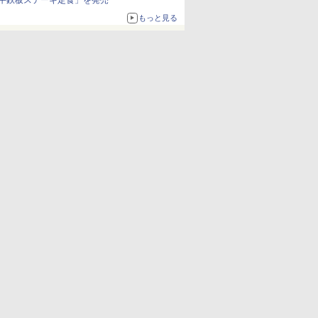
牛鉄板ステーキ定食」を発売
もっと見る