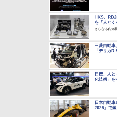
HKS、R
を「人とく
さらなる内燃
三菱自動車
「デリカD:
日産、人と
化技術」を
日本自動車
2026」