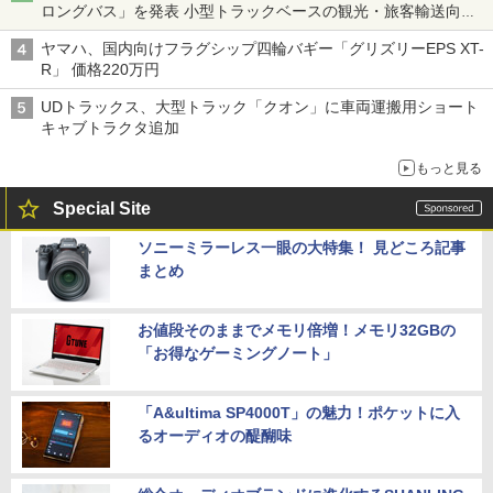
ロングバス」を発表 小型トラックベースの観光・旅客輸送向け
バス
ヤマハ、国内向けフラグシップ四輪バギー「グリズリーEPS XT-
R」 価格220万円
UDトラックス、大型トラック「クオン」に車両運搬用ショート
キャブトラクタ追加
もっと見る
Special Site
ソニーミラーレス一眼の大特集！ 見どころ記事
まとめ
お値段そのままでメモリ倍増！メモリ32GBの
「お得なゲーミングノート」
「A&ultima SP4000T」の魅力！ポケットに入
るオーディオの醍醐味