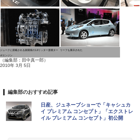
ジュークに搭載される新開発の1.6リッター直噴ター
リーフも展示された
ボエンジン
（編集部：田中真一郎）
2010年 3月 5日
編集部のおすすめ記事
日産、ジュネーブショーで「キャシュカ
イ プレミアム コンセプト」「エクストレ
イル プレミアム コンセプト」初公開