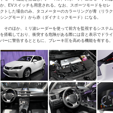
か、EVスイッチも用意される。なお、スポーツモードをセレ
クトした場合のみ、タコメーターのカラーリングが青（リラク
シングモード）から赤（ダイナミックモード）になる。
そのほか、ミリ波レーダーを使って前方を監視するシステム
を搭載しており、衝突する危険がある際には音と表示でドライ
バーに警告するとともに、ブレーキ圧を高める機能を有する。