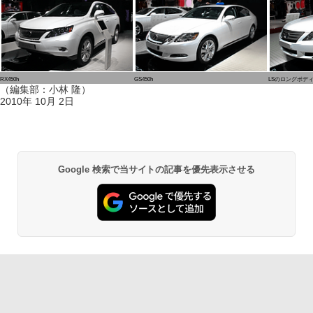
RX450h
GS450h
LSのロングボディー
（編集部：小林 隆）
2010年 10月 2日
Google 検索で当サイトの記事を優先表示させる