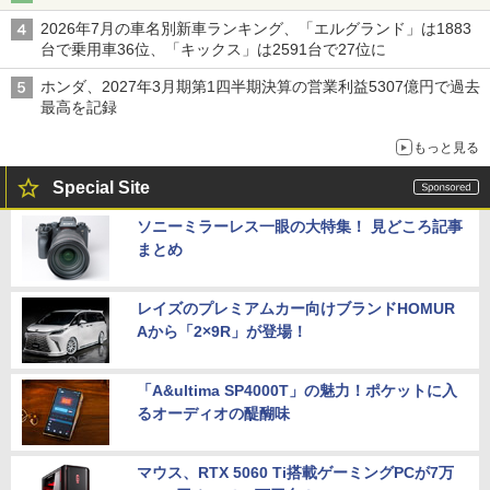
2026年7月の車名別新車ランキング、「エルグランド」は1883
台で乗用車36位、「キックス」は2591台で27位に
ホンダ、2027年3月期第1四半期決算の営業利益5307億円で過去
最高を記録
もっと見る
Special Site
ソニーミラーレス一眼の大特集！ 見どころ記事
まとめ
レイズのプレミアムカー向けブランドHOMUR
Aから「2×9R」が登場！
「A&ultima SP4000T」の魅力！ポケットに入
るオーディオの醍醐味
マウス、RTX 5060 Ti搭載ゲーミングPCが7万