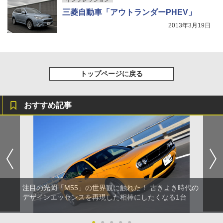
三菱自動車「アウトランダーPHEV」
2013年3月19日
トップページに戻る
おすすめ記事
注目の光岡「M55」の世界観に触れた！ 古きよき時代の
デザインエッセンスを再現した相棒にしたくなる1台
●
●
●
●
●