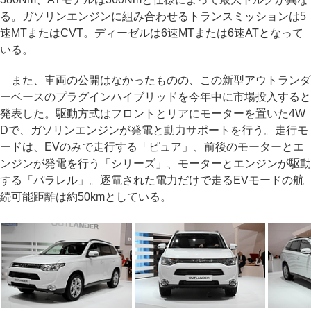
る。ガソリンエンジンに組み合わせるトランスミッションは5
速MTまたはCVT。ディーゼルは6速MTまたは6速ATとなって
いる。
また、車両の公開はなかったものの、この新型アウトランダ
ーベースのプラグインハイブリッドを今年中に市場投入すると
発表した。駆動方式はフロントとリアにモーターを置いた4W
Dで、ガソリンエンジンが発電と動力サポートを行う。走行モ
ードは、EVのみで走行する「ピュア」、前後のモーターとエ
ンジンが発電を行う「シリーズ」、モーターとエンジンが駆動
する「パラレル」。逐電された電力だけで走るEVモードの航
続可能距離は約50kmとしている。