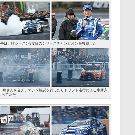
川畑真人選手は、昨シーズン3度目のシリーズチャンピオンを獲得した
哀川翔さんを交え、マシン解説を行ったりドリフト走行による車庫入
なっていた