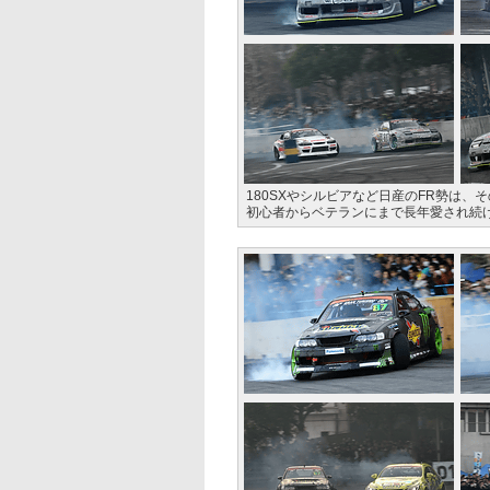
180SXやシルビアなど日産のFR勢は
初心者からベテランにまで長年愛され続