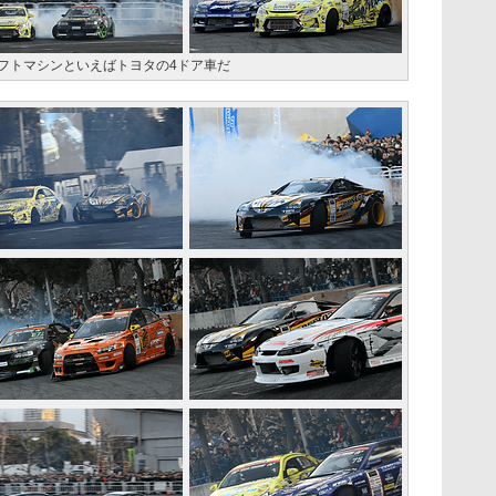
フトマシンといえばトヨタの4ドア車だ