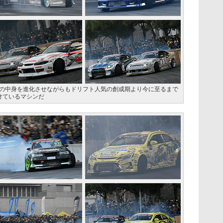
、その中身を進化させながらもドリフト人気の創成期より今に至るまで
けているマシンだ