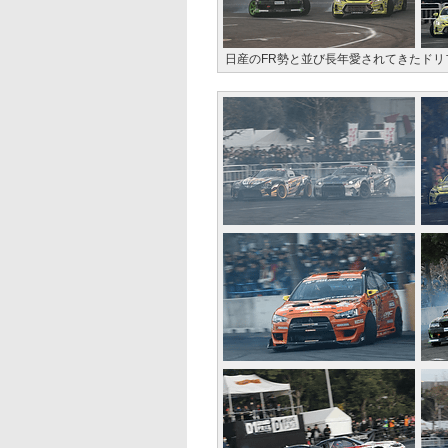
日産のFR勢と並び長年愛されてきたドリ