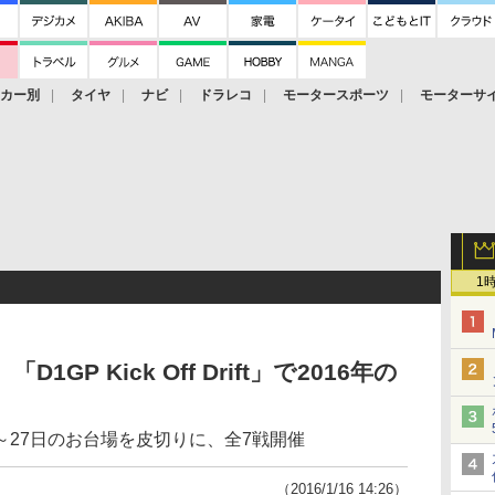
ーカー別
タイヤ
ナビ
ドラレコ
モータースポーツ
モーターサ
1
GP Kick Off Drift」で2016年の
日～27日のお台場を皮切りに、全7戦開催
（2016/1/16 14:26）