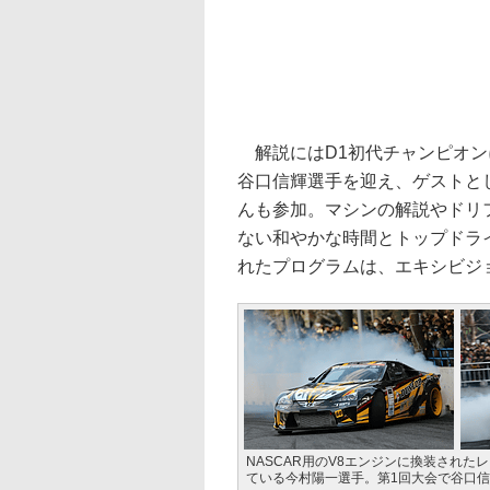
解説にはD1初代チャンピオンに
谷口信輝選手を迎え、ゲストとし
んも参加。マシンの解説やドリ
ない和やかな時間とトップドラ
れたプログラムは、エキシビジ
NASCAR用のV8エンジンに換装された
ている今村陽一選手。第1回大会で谷口