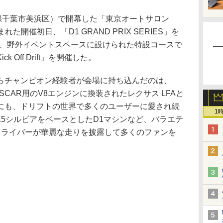
県千葉市美浜区）で開幕した「東京オートサロン
恵まれた開催初日、「D1 GRAND PRIX SERIES」を
は、野外イベントスペースに設けられた特設コースで
 Off Drift」を開催した。
チャンピオン経験者が会場に持ち込んだのは、
NASCAR用のV8エンジンに換装されたレクサス LFAと
にも、ドリフトの世界で多くのユーザーに愛され続
1
やS15シルビアをベースとしたD1マシンなど、バラエテ
ドライバーが華麗な走りを披露して多くのファンを