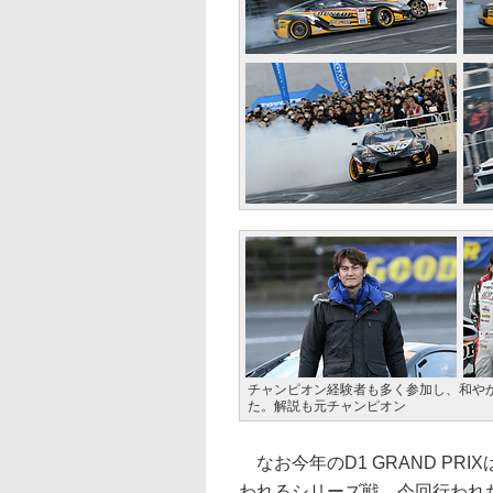
チャンピオン経験者も多く参加し、和や
た。解説も元チャンピオン
なお今年のD1 GRAND PRI
われるシリーズ戦、今回行われたKi