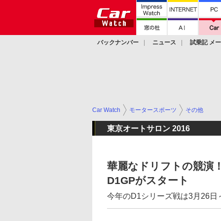
バックナンバー
ニュース
試乗記 メ
カスタム
Car Watch
モータースポーツ
その他
東京オートサロン 2016
華麗なドリフトの競演！ 「D1
D1GPがスタート
今年のD1シリーズ戦は3月26