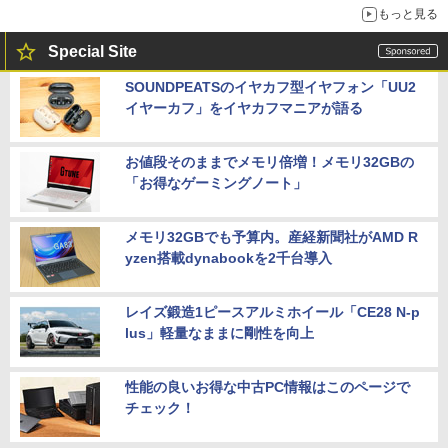
もっと見る
Special Site
SOUNDPEATSのイヤカフ型イヤフォン「UU2
イヤーカフ」をイヤカフマニアが語る
お値段そのままでメモリ倍増！メモリ32GBの
「お得なゲーミングノート」
メモリ32GBでも予算内。産経新聞社がAMD R
yzen搭載dynabookを2千台導入
レイズ鍛造1ピースアルミホイール「CE28 N-p
lus」軽量なままに剛性を向上
性能の良いお得な中古PC情報はこのページで
チェック！