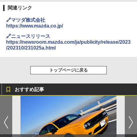
長
関連リンク
🔗マツダ株式会社
https://www.mazda.co.jp/
🔗ニュースリリース
https://newsroom.mazda.com/ja/publicity/release/2023
/202310/231025a.html
トップページに戻る
おすすめ記事