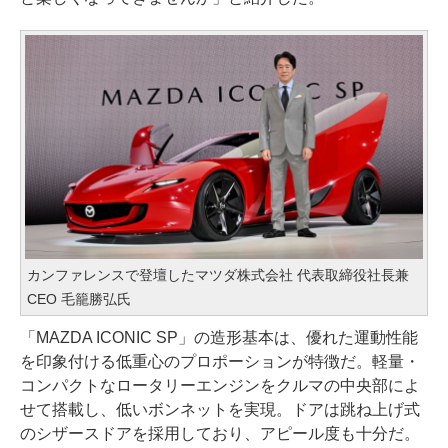
カンファレンスで登壇したマツダ株式会社 代表取締役社長兼
CEO 毛籠勝弘氏
「MAZDA ICONIC SP」の造形基本は、優れた運動性能
を印象付ける低重心のプロポーションが特徴だ。軽量・
コンパクトなロータリーエンジンをクルマの中央部によ
せて搭載し、低いボンネットを実現。ドアは跳ね上げ式
のシザースドアを採用しており、アピール度も十分だ。