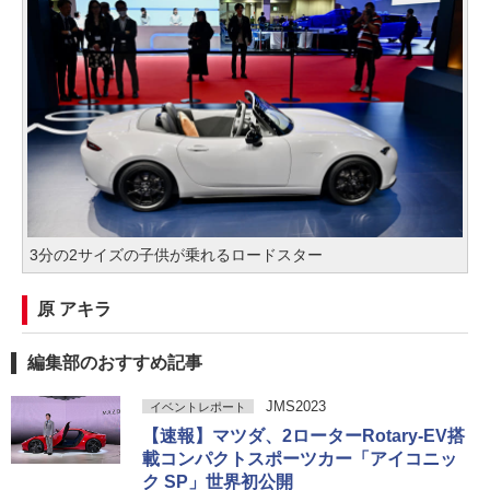
3分の2サイズの子供が乗れるロードスター
原 アキラ
編集部のおすすめ記事
JMS2023
イベントレポート
【速報】マツダ、2ローターRotary-EV搭
載コンパクトスポーツカー「アイコニッ
ク SP」世界初公開