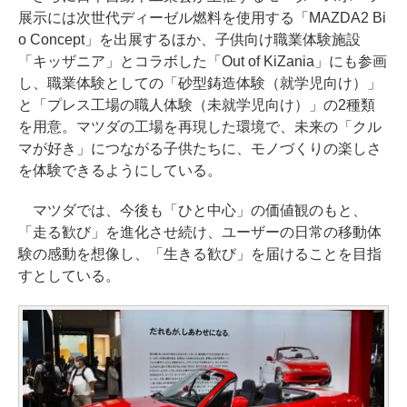
展示には次世代ディーゼル燃料を使用する「MAZDA2 Bi
o Concept」を出展するほか、子供向け職業体験施設
「キッザニア」とコラボした「Out of KiZania」にも参画
し、職業体験としての「砂型鋳造体験（就学児向け）」
と「プレス工場の職人体験（未就学児向け）」の2種類
を用意。マツダの工場を再現した環境で、未来の「クル
マが好き」につながる子供たちに、モノづくりの楽しさ
を体験できるようにしている。
マツダでは、今後も「ひと中心」の価値観のもと、
「走る歓び」を進化させ続け、ユーザーの日常の移動体
験の感動を想像し、「生きる歓び」を届けることを目指
すとしている。