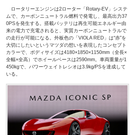
ロータリーエンジンは2ローター「Rotary-EV」システ
ムで、カーボンニュートラル燃料で発電し、最高出力37
0PSを発生する。搭載バッテリは再生可能エネルギー由
来の電力で充電されると、実質カーボンニュートラルで
の走行が可能になる。外板色の「VIOLA RED」は“赤”を
大切にしたいというマツダの想いを表現したコンセプト
カラーで、ボディサイズは4180×1850×1150mm（全長×
全幅×全高）でホイールベースは2590mm。車両重量が1
450kgで、パワーウェイトレシオは3.9kg/PSを達成して
いる。