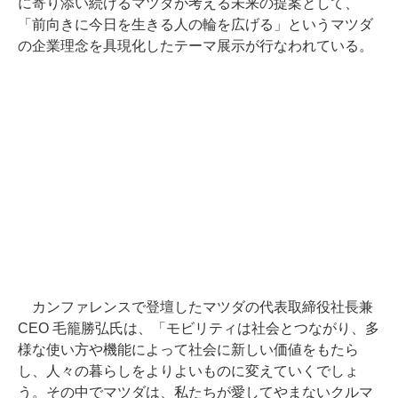
に寄り添い続けるマツダが考える未来の提案として、
「前向きに今日を生きる人の輪を広げる」というマツダ
の企業理念を具現化したテーマ展示が行なわれている。
カンファレンスで登壇したマツダの代表取締役社長兼
CEO 毛籠勝弘氏は、「モビリティは社会とつながり、多
様な使い方や機能によって社会に新しい価値をもたら
し、人々の暮らしをよりよいものに変えていくでしょ
う。その中でマツダは、私たちが愛してやまないクルマ