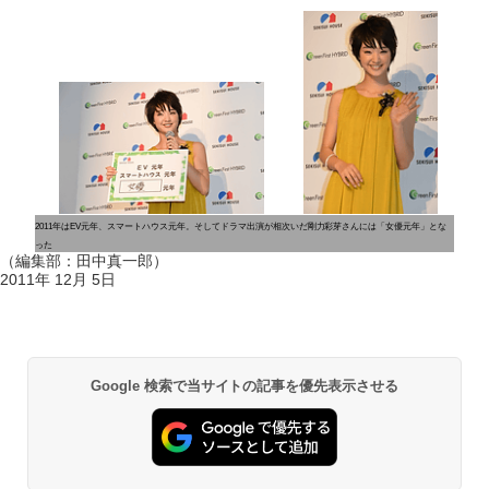
2011年はEV元年、スマートハウス元年。そしてドラマ出演が相次いだ剛力彩芽さんには「女優元年」とな
った
（編集部：田中真一郎）
2011年 12月 5日
Google 検索で当サイトの記事を優先表示させる