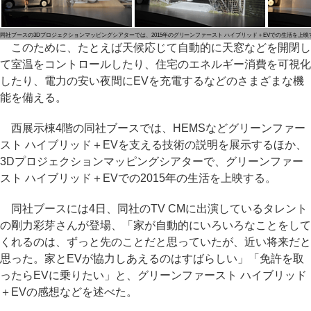
同社ブースの3Dプロジェクションマッピングシアターでは、2015年のグリーンファースト ハイブリッド＋EVでの生活を上映
このために、たとえば天候応じて自動的に天窓などを開閉し
て室温をコントロールしたり、住宅のエネルギー消費を可視化
したり、電力の安い夜間にEVを充電するなどのさまざまな機
能を備える。
西展示棟4階の同社ブースでは、HEMSなどグリーンファー
スト ハイブリッド＋EVを支える技術の説明を展示するほか、
3Dプロジェクションマッピングシアターで、グリーンファー
スト ハイブリッド＋EVでの2015年の生活を上映する。
同社ブースには4日、同社のTV CMに出演しているタレント
の剛力彩芽さんが登場、「家が自動的にいろいろなことをして
くれるのは、ずっと先のことだと思っていたが、近い将来だと
思った。家とEVが協力しあえるのはすばらしい」「免許を取
ったらEVに乗りたい」と、グリーンファースト ハイブリッド
＋EVの感想などを述べた。