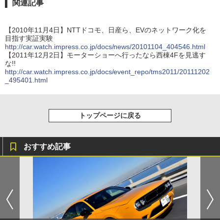
関連記事
【2010年11月4日】NTTドコモ、日産ら、EVのネットワーク化を
目指す実証実験
http://car.watch.impress.co.jp/docs/news/20101104_404546.html
【2011年12月2日】モーターショーへ行ったなら西棟4Fを見逃す
な!!
http://car.watch.impress.co.jp/docs/event_repo/tms2011/20111202
_495401.html
トップページに戻る
おすすめ記事