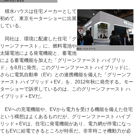
には燃料電池と蓄電池
積水ハウスは住宅メーカーとして
初めて、東京モーターショーに出展
している。
同社は、環境に配慮した住宅「グ
リーンファースト」に、燃料電池や
積水ハウスブース
太陽電池による発電機能と、蓄電池
による蓄電機能を加えた「グリーンファースト ハイブリッ
ド」を8月に発売。このグリーンファースト ハイブリッドに、
さらに電気自動車（EV）との連携機能を備えた「グリーンフ
ァースト ハイブリッド＋EV」を、2012年秋に発売する。モー
ターショーで訴求しているのは、このグリーンファースト ハ
イブリッド＋EVだ。
EVへの充電機能や、EVから電力を受ける機能を備えた住宅
という構想はよくあるものだが、グリーンファースト ハイブ
リッド＋EVは、住宅に発電機能があり、電力網が停電になっ
てもEVに給電できるところが特長だ。非常時こそ機動力が必