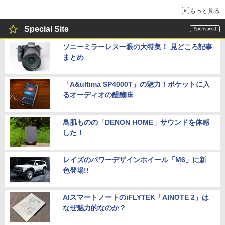
もっと見る
Special Site
ソニーミラーレス一眼の大特集！ 見どころ記事
まとめ
「A&ultima SP4000T」の魅力！ポケットに入
るオーディオの醍醐味
鳥肌ものの「DENON HOME」サウンドを体感
した！
レイズのパワーデザインホイール「M6」に新
色登場!!
AIスマートノートのiFLYTEK「AINOTE 2」は
なぜ魅力的なのか？