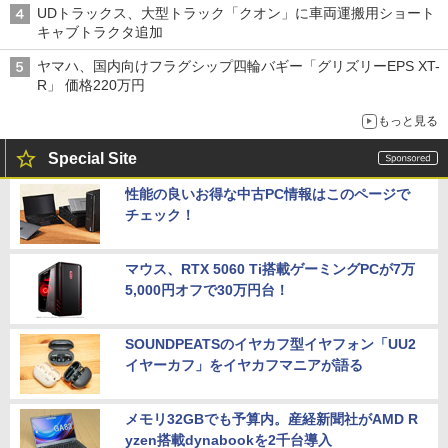
UDトラックス、大型トラック「クオン」に車両運搬用ショート
キャブトラクタ追加
ヤマハ、国内向けフラグシップ四輪バギー「グリズリーEPS XT-
R」 価格220万円
もっと見る
Special Site
性能の良いお得な中古PC情報はこのページで
チェック！
マウス、RTX 5060 Ti搭載ゲーミングPCが7万
5,000円オフで30万円台！
SOUNDPEATSのイヤカフ型イヤフォン「UU2
イヤーカフ」をイヤカフマニアが語る
メモリ32GBでも予算内。産経新聞社がAMD R
yzen搭載dynabookを2千台導入