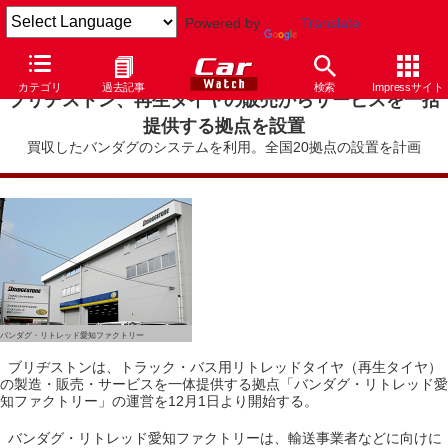
Powered by
Translate
カテゴリ
過去記事
検索
Impressサイト
ブリヂストン、再生タイヤの販売からサービスを一括
提供する拠点を設置
買収したバンダグのシステムを利用。全国20拠点の設置を計画
バンダグ・リトレッド愛知ファクトリー
ブリヂストンは、トラック・バス用リトレッドタイヤ（再生タイヤ）
の製造・販売・サービスを一体提供する拠点「バンダグ・リトレッド愛
知ファクトリー」の運営を12月1日より開始する。
バンダグ・リトレッド愛知ファクトリーは、輸送事業者などに向けに