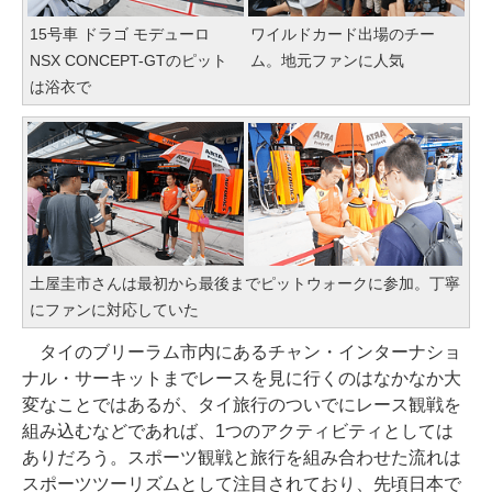
15号車 ドラゴ モデューロ
ワイルドカード出場のチー
NSX CONCEPT-GTのピット
ム。地元ファンに人気
は浴衣で
土屋圭市さんは最初から最後までピットウォークに参加。丁寧
にファンに対応していた
タイのブリーラム市内にあるチャン・インターナショ
ナル・サーキットまでレースを見に行くのはなかなか大
変なことではあるが、タイ旅行のついでにレース観戦を
組み込むなどであれば、1つのアクティビティとしては
ありだろう。スポーツ観戦と旅行を組み合わせた流れは
スポーツツーリズムとして注目されており、先頃日本で