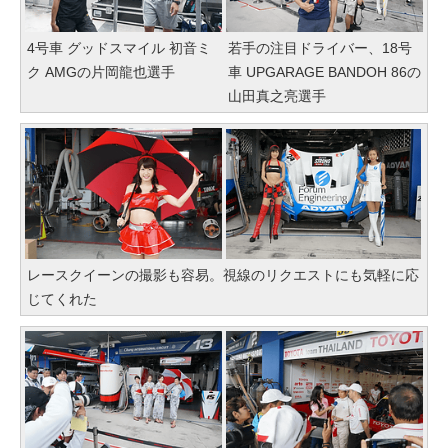
4号車 グッドスマイル 初音ミ
若手の注目ドライバー、18号
ク AMGの片岡龍也選手
車 UPGARAGE BANDOH 86の
山田真之亮選手
レースクイーンの撮影も容易。視線のリクエストにも気軽に応
じてくれた