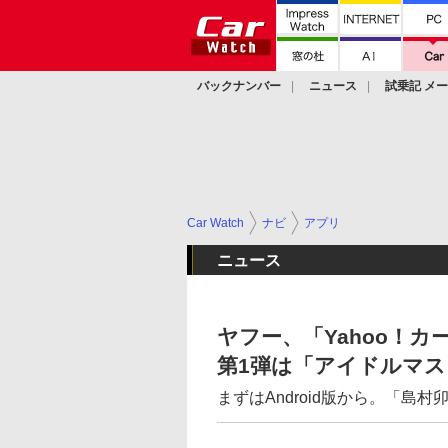
バックナンバー
ニュース
試乗記 メ
カスタム
Car Watch
ナビ
アプリ
ニュース
ヤフー、「Yahoo！
第1弾は「アイドルマス
まずはAndroid版から。「島