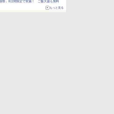
謝祭」8日間限定で実施！ ご飯大盛も無料
もっと見る