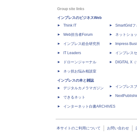
Group site links
インプレスのビジネスWeb
Think IT
SmartGri
Web担当者Forum
ネットショ
インプレス総合研究所
Impress Busi
IT Leaders
インプレス
ドローンジャーナル
DIGITAL
ネッ担お悩み相談室
インプレスの本と雑誌
インプレス
デジタルカメラマガジン
NextPublish
できるネット
インターネット白書ARCHIVES
本サイトのご利用について
お問い合わせ