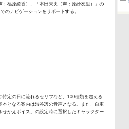
声：福原綾香）」「本田未央（声：原紗友里）」の
までのナビゲーションをサポートする。
特定の日に流れるセリフなど、100種類を超える
基本となる案内は渋谷凛の音声となる。また、自車
きせかえボイス」の設定時に選択したキャラクター