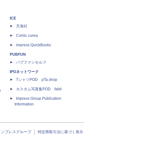
ICE
天海社
ス
Comic curea
impress QuickBooks
PUBFUN
パブファンセルフ
IPGネットワーク
TシャツPOD pTa.shop
カスタム写真集POD fabli
e
Impress Group Publication
Information
インプレスグループ
特定商取引法に基づく表示