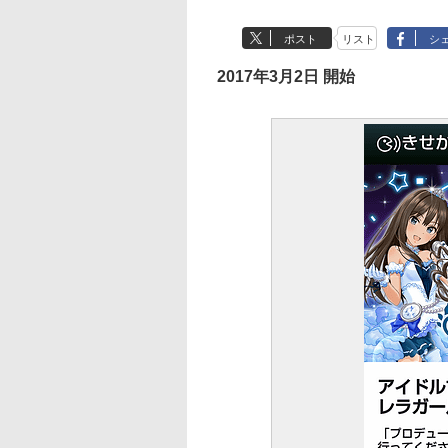
ポスト
リスト
シ
2017年3月2日 開始