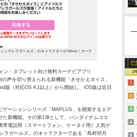
シンデレラガールズ」のキャラクターがYahoo！カーナ
ォン・タブレット向け無料カーナビアプリ
1
案内の声を切り替えられる新機能「きせかえボイス」
id版（対応OS 4.1以上）から開始し、iOS版は近日
ゲーションシリーズ「MAPLUS」を開発するエデ
けた新機能。その第1弾として、バンダイナムコエ
携帯電話用（スマートフォン、ケータイ用）人気ゲ
デレラガールズ」のキャラクターである「島村卯月