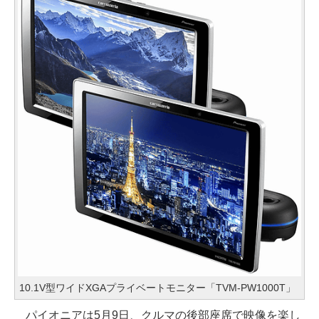
10.1V型ワイドXGAプライベートモニター「TVM-PW1000T」
パイオニアは5月9日、クルマの後部座席で映像を楽し