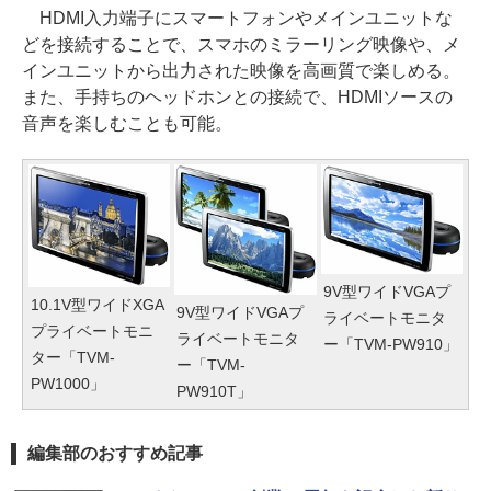
HDMI入力端子にスマートフォンやメインユニットな
どを接続することで、スマホのミラーリング映像や、メ
インユニットから出力された映像を高画質で楽しめる。
また、手持ちのヘッドホンとの接続で、HDMIソースの
音声を楽しむことも可能。
9V型ワイドVGAプ
10.1V型ワイドXGA
9V型ワイドVGAプ
ライベートモニタ
プライベートモニ
ライベートモニタ
ー「TVM-PW910」
ター「TVM-
ー「TVM-
PW1000」
PW910T」
編集部のおすすめ記事