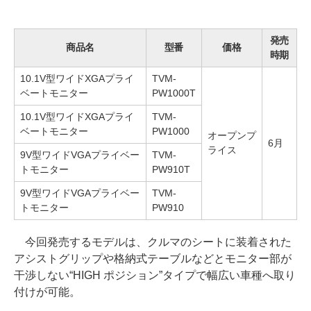
発売
商品名
型番
価格
時期
10.1V型ワイドXGAプライ
TVM-
ベートモニター
PW1000T
10.1V型ワイドXGAプライ
TVM-
ベートモニター
PW1000
オープンプ
6月
ライス
9V型ワイドVGAプライベー
TVM-
トモニター
PW910T
9V型ワイドVGAプライベー
TVM-
トモニター
PW910
今回発売するモデルは、クルマのシートに装着された
アシストグリップや格納式テーブルなどとモニター部が
干渉しない“HIGH ポジション”タイプで幅広い車種へ取り
付けが可能。