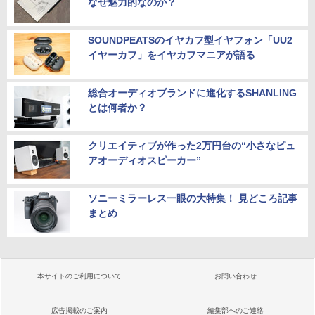
なぜ魅力的なのか？
SOUNDPEATSのイヤカフ型イヤフォン「UU2
イヤーカフ」をイヤカフマニアが語る
総合オーディオブランドに進化するSHANLING
とは何者か？
クリエイティブが作った2万円台の“小さなピュ
アオーディオスピーカー”
ソニーミラーレス一眼の大特集！ 見どころ記事
まとめ
本サイトのご利用について
お問い合わせ
広告掲載のご案内
編集部へのご連絡