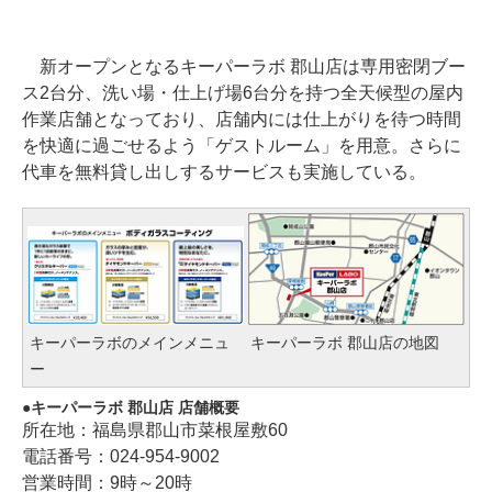
新オープンとなるキーパーラボ 郡山店は専用密閉ブー
ス2台分、洗い場・仕上げ場6台分を持つ全天候型の屋内
作業店舗となっており、店舗内には仕上がりを待つ時間
を快適に過ごせるよう「ゲストルーム」を用意。さらに
代車を無料貸し出しするサービスも実施している。
キーパーラボのメインメニュ
キーパーラボ 郡山店の地図
ー
キーパーラボ 郡山店 店舗概要
所在地：福島県郡山市菜根屋敷60
電話番号：024-954-9002
営業時間：9時～20時