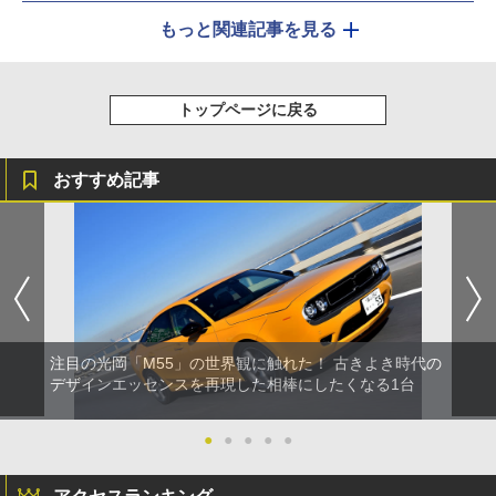
もっと関連記事を見る
トップページに戻る
おすすめ記事
注目の光岡「M55」の世界観に触れた！ 古きよき時代の
デザインエッセンスを再現した相棒にしたくなる1台
●
●
●
●
●