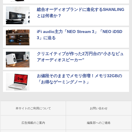
総合オーディオブランドに進化するSHANLING
とは何者か？
iFi audio主力「NEO Stream 3」「NEO iDSD
3」に迫る
クリエイティブが作った2万円台の“小さなピュ
アオーディオスピーカー”
お値段そのままでメモリ倍増！メモリ32GBの
「お得なゲーミングノート」
本サイトのご利用について
お問い合わせ
広告掲載のご案内
編集部へのご連絡