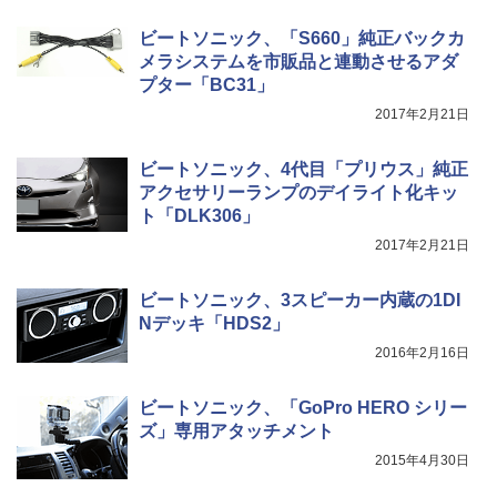
ビートソニック、「S660」純正バックカ
メラシステムを市販品と連動させるアダ
プター「BC31」
2017年2月21日
ビートソニック、4代目「プリウス」純正
アクセサリーランプのデイライト化キッ
ト「DLK306」
2017年2月21日
ビートソニック、3スピーカー内蔵の1DI
Nデッキ「HDS2」
2016年2月16日
ビートソニック、「GoPro HERO シリー
ズ」専用アタッチメント
2015年4月30日