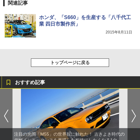
関連記事
ホンダ、「S660」を生産する「八千代工
業 四日市製作所」
2015年8月11日
トップページに戻る
おすすめ記事
注目の光岡「M55」の世界観に触れた！ 古きよき時代の
デザインエッセンスを再現した相棒にしたくなる1台