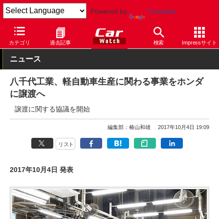
Powered by
Translate
Car Watch
自動車
ホンダ
カテゴリ
過去記事
検索
Impressサイト
ニュース
八千代工業、軽自動車生産に関わる事業をホンダ
に譲渡へ
譲渡に関する協議を開始
編集部：椿山和雄
2017年10月4日 19:09
リスト
2017年10月4日 発表