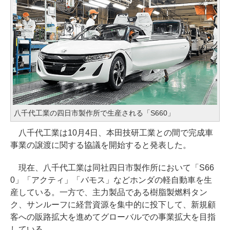
八千代工業の四日市製作所で生産される「S660」
八千代工業は10月4日、本田技研工業との間で完成車
事業の譲渡に関する協議を開始すると発表した。
現在、八千代工業は同社四日市製作所において「S66
0」「アクティ」「バモス」などホンダの軽自動車を生
産している。一方で、主力製品である樹脂製燃料タン
ク、サンルーフに経営資源を集中的に投下して、新規顧
客への販路拡大を進めてグローバルでの事業拡大を目指
している。