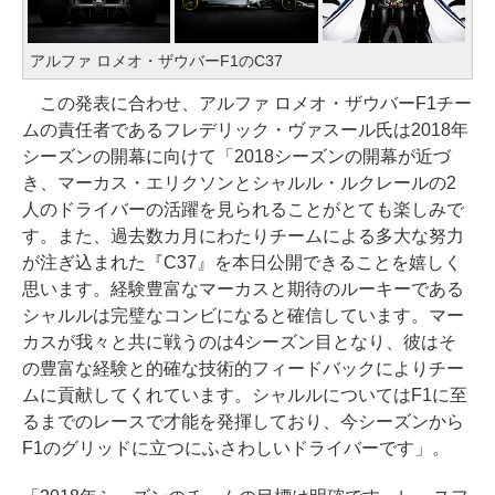
アルファ ロメオ・ザウバーF1のC37
この発表に合わせ、アルファ ロメオ・ザウバーF1チー
ムの責任者であるフレデリック・ヴァスール氏は2018年
シーズンの開幕に向けて「2018シーズンの開幕が近づ
き、マーカス・エリクソンとシャルル・ルクレールの2
人のドライバーの活躍を見られることがとても楽しみで
す。また、過去数カ月にわたりチームによる多大な努力
が注ぎ込まれた『C37』を本日公開できることを嬉しく
思います。経験豊富なマーカスと期待のルーキーである
シャルルは完璧なコンビになると確信しています。マー
カスが我々と共に戦うのは4シーズン目となり、彼はそ
の豊富な経験と的確な技術的フィードバックによりチー
ムに貢献してくれています。シャルルについてはF1に至
るまでのレースで才能を発揮しており、今シーズンから
F1のグリッドに立つにふさわしいドライバーです」。