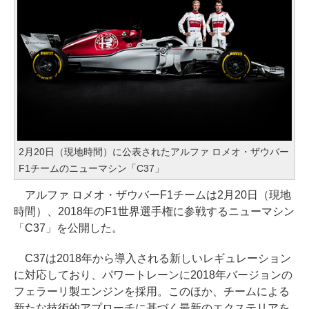
2月20日（現地時間）に公表されたアルファ ロメオ・ザウバー
F1チームのニューマシン「C37」
アルファ ロメオ・ザウバーF1チームは2月20日（現地
時間）、2018年のF1世界選手権に参戦するニューマシン
「C37」を公開した。
C37は2018年から導入される新しいレギュレーション
に対応しており、パワートレーンに2018年バージョンの
フェラーリ製エンジンを採用。このほか、チームによる
新たな技術的アプローチに基づく最新のエクステリアを