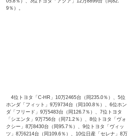
05.8％）、3位トヨタ「アクア」12万8899台（同82.
9％）。
4位トヨタ「C-HR」10万2465台（同235.0％）、5位
ホンダ「フィット」9万9734台（同100.8％）、6位ホン
ダ「フリード」9万5483台（同126.7％）、7位トヨタ
「シエンタ」9万756台（同71.2％）、8位トヨタ「ヴォ
クシー」8万8430台（同95.7％）、9位トヨタ「ヴィッ
ツ」8万6214台（同109.6％）、10位日産「セレナ」8万