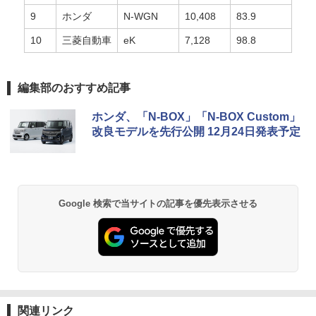
9
ホンダ
N-WGN
10,408
83.9
10
三菱自動車
eK
7,128
98.8
編集部のおすすめ記事
ホンダ、「N-BOX」「N-BOX Custom」
改良モデルを先行公開 12月24日発表予定
Google 検索で当サイトの記事を優先表示させる
関連リンク