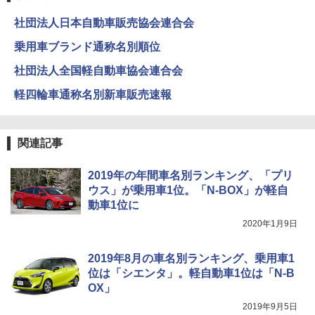
社団法人日本自動車販売協会連合会
乗用車ブランド通称名別順位
社団法人全国軽自動車協会連合会
軽四輪車通称名別新車販売速報
関連記事
2019年の年間車名別ランキング、「プリ
ウス」が乗用車1位。「N-BOX」が軽自
動車1位に
2020年1月9日
2019年8月の車名別ランキング、乗用車1
位は「シエンタ」。軽自動車1位は「N-B
OX」
2019年9月5日