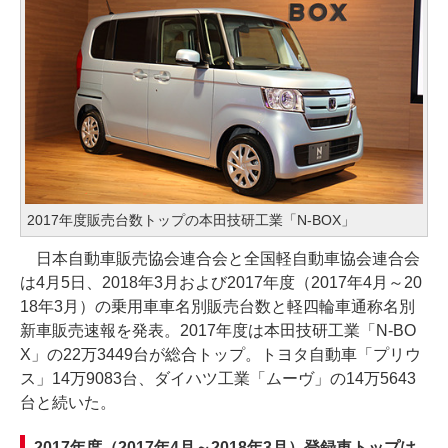
2017年度販売台数トップの本田技研工業「N-BOX」
日本自動車販売協会連合会と全国軽自動車協会連合会
は4月5日、2018年3月および2017年度（2017年4月～20
18年3月）の乗用車車名別販売台数と軽四輪車通称名別
新車販売速報を発表。2017年度は本田技研工業「N-BO
X」の22万3449台が総合トップ。トヨタ自動車「プリウ
ス」14万9083台、ダイハツ工業「ムーヴ」の14万5643
台と続いた。
2017年度（2017年4月～2018年3月）登録車トップは