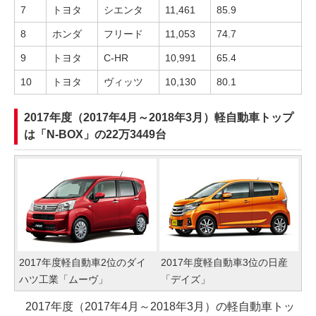
7
トヨタ
シエンタ
11,461
85.9
8
ホンダ
フリード
11,053
74.7
9
トヨタ
C-HR
10,991
65.4
10
トヨタ
ヴィッツ
10,130
80.1
2017年度（2017年4月～2018年3月）軽自動車トップ
は「N-BOX」の22万3449台
2017年度軽自動車2位のダイ
2017年度軽自動車3位の日産
ハツ工業「ムーヴ」
「デイズ」
2017年度（2017年4月～2018年3月）の軽自動車トッ