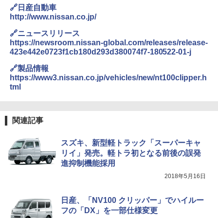
🔗日産自動車
http://www.nissan.co.jp/
🔗ニュースリリース
https://newsroom.nissan-global.com/releases/release-
423e442e0723f1cb180d293d380074f7-180522-01-j
🔗製品情報
https://www3.nissan.co.jp/vehicles/new/nt100clipper.h
tml
関連記事
スズキ、新型軽トラック「スーパーキャ
リイ」発売。軽トラ初となる前後の誤発
進抑制機能採用
2018年5月16日
日産、「NV100 クリッパー」でハイルー
フの「DX」を一部仕様変更