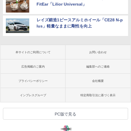
FitEar「Lilior Universal」
レイズ鍛造1ピースアルミホイール「CE28 N-p
lus」軽量なままに剛性を向上
本サイトのご利用について
お問い合わせ
広告掲載のご案内
編集部へのご連絡
プライバシーポリシー
会社概要
インプレスグループ
特定商取引法に基づく表示
PC版で見る