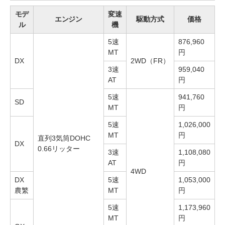
モデ
変速
エンジン
駆動方式
価格
ル
機
5速
876,960
MT
円
DX
2WD（FR）
3速
959,040
AT
円
5速
941,760
SD
MT
円
5速
1,026,000
MT
円
直列3気筒DOHC
DX
0.66リッター
3速
1,108,080
AT
円
4WD
DX
5速
1,053,000
農繁
MT
円
5速
1,173,960
MT
円