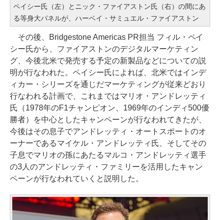
ペイシー氏（左）とニック・ファイアストン氏（右）の間にあ
る等身大パネルが、ハーベイ・サミュエル・ファイアストン
その後、Bridgestone Americas PR担当 フィル・ペイ
シー氏から、ファイアストンのデジタルマーケティン
グ、今後北米で発売する予定の新製品などについての説
明が行なわれた。ペイシー氏によれば、北米ではインデ
ィカー・シリーズを通じだマーケティングが従来どおり
行なわれる計画で、これまではマリオ・アンドレッティ
氏（1978年のF1チャンピオン、1969年のインディ500優
勝者）を中心としたキャンペーンが行なわれてきたが、
今後はその息子でアンドレッティ・オートスポートのオ
ーナーであるマイケル・アンドレッティ氏、そしてその
子息でマリオの孫にあたるマルコ・アンドレッティ選手
の3人のアンドレッティ・ファミリーを活用したキャン
ペーンが行なわれていくと説明した。