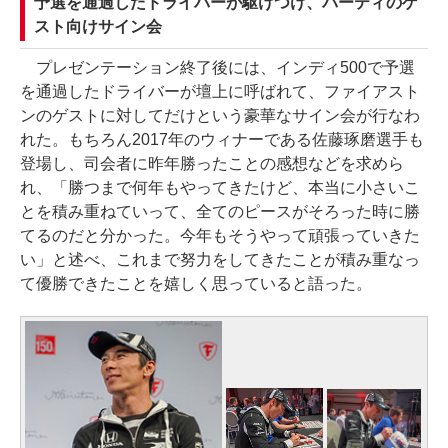
予選を通過したドライバーが駆けつけ、パーティのゲ
スト向けサイン会
プレゼンテーション終了後には、インディ500で予選
を通過したドライバーが壇上に呼ばれて、ファイアスト
ンのゲストに対してだけという豪華なサイン会が行なわ
れた。もちろん2017年のウィナーである佐藤琢磨選手も
登場し、司会者に昨年勝ったことの感想などを求めら
れ、「勝つまで何年もやってきたけど、本当に小さいこ
とを積み重ねていって、全てのピースがそろった時に勝
てるのだと分かった。今年もそうやって頑張っていきた
い」と述べ、これまで努力をしてきたことが積み重なっ
て優勝できたことを嬉しく思っていると語った。