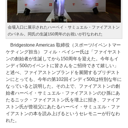
会場入口に展示されたハーベイ・サミュエル・ファイアストン
のパネル。同氏の生誕150周年のお祝いが行なわれた
Bridgestone Americas 取締役（スポーツ/イベントマー
ケティング担当） フィル・ペイシー氏は「ファイヤスト
ンの創始者が生誕してから150周年を迎えた。今年もイ
ンディ500のイベントに皆さんをご招待できて嬉しい」
と述べ、ファイアストンブランドを展開するブリヂスト
ンにとっても、今年の第102回インディ500は特別な年に
なっていると説明した。その上で、ファイアストンの創
始者ハーベイ・サミュエル・ファイアストンのひ孫にあ
たるニック・ファイアストン氏を壇上に招き、ファイア
ストン氏が曾祖父にあたるハーベイ・サミュエル・ファ
イアストンの本を読み上げるというセレモニーが行なわ
れた。