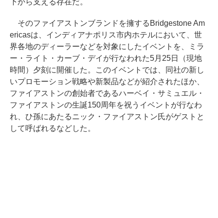
下から支える存在だ。
そのファイアストンブランドを擁するBridgestone Am
ericasは、インディアナポリス市内ホテルにおいて、世
界各地のディーラーなどを対象にしたイベントを、ミラ
ー・ライト・カーブ・デイが行なわれた5月25日（現地
時間）夕刻に開催した。このイベントでは、同社の新し
いプロモーション戦略や新製品などが紹介されたほか、
ファイアストンの創始者であるハーベイ・サミュエル・
ファイアストンの生誕150周年を祝うイベントが行なわ
れ、ひ孫にあたるニック・ファイアストン氏がゲストと
して呼ばれるなどした。