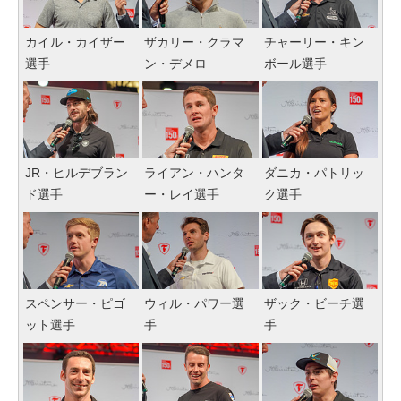
カイル・カイザー
ザカリー・クラマ
チャーリー・キン
選手
ン・デメロ
ボール選手
JR・ヒルデブラン
ライアン・ハンタ
ダニカ・パトリッ
ド選手
ー・レイ選手
ク選手
スペンサー・ピゴ
ウィル・パワー選
ザック・ビーチ選
ット選手
手
手