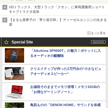
UDトラックス、大型トラック「クオン」に車両運搬用ショート
キャブトラクタ追加
【まるも亜希子の「寄り道日和」】ディーゼルエンジンの生きる
道
もっと見る
Special Site
「A&ultima SP4000T」の魅力！ポケットに入
るオーディオの醍醐味
クリエイティブが作った2万円台の“小さなピュ
アオーディオスピーカー”
お値段そのままでメモリ倍増！メモリ32GBの
「お得なゲーミングノート」
鳥肌ものの「DENON HOME」サウンドを体感