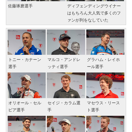
佐藤琢磨選手
ディフェンディングウイナー
はもちろん大人気で多くのフ
ァンが列をなしていた
トニー・カナーン
マルコ・アンドレ
グラハム・レイホ
選手
ッティ選手
ール選手
オリオール・セル
セイジ・カラム選
マセウス・リース
ビア選手
手
ト選手