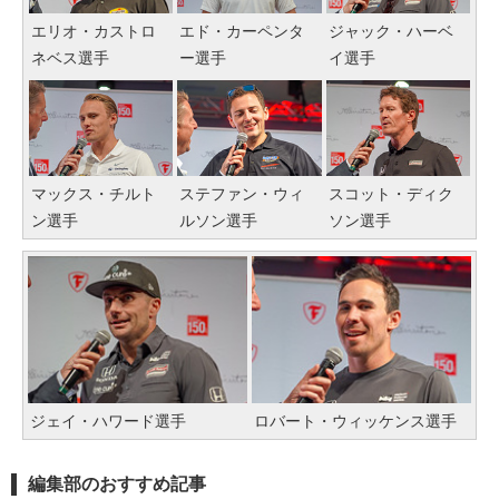
エリオ・カストロ
エド・カーペンタ
ジャック・ハーベ
ネベス選手
ー選手
イ選手
マックス・チルト
ステファン・ウィ
スコット・ディク
ン選手
ルソン選手
ソン選手
ジェイ・ハワード選手
ロバート・ウィッケンス選手
編集部のおすすめ記事