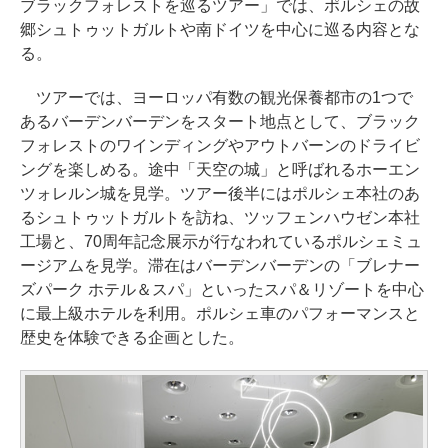
ブラックフォレストを巡るツアー」では、ポルシェの故
郷シュトゥットガルトや南ドイツを中心に巡る内容とな
る。
ツアーでは、ヨーロッパ有数の観光保養都市の1つで
あるバーデンバーデンをスタート地点として、ブラック
フォレストのワインディングやアウトバーンのドライビ
ングを楽しめる。途中「天空の城」と呼ばれるホーエン
ツォレルン城を見学。ツアー後半にはポルシェ本社のあ
るシュトゥットガルトを訪ね、ツッフェンハウゼン本社
工場と、70周年記念展示が行なわれているポルシェミュ
ージアムを見学。滞在はバーデンバーデンの「ブレナー
ズパーク ホテル＆スパ」といったスパ＆リゾートを中心
に最上級ホテルを利用。ポルシェ車のパフォーマンスと
歴史を体験できる企画とした。