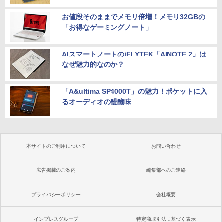
お値段そのままでメモリ倍増！メモリ32GBの
「お得なゲーミングノート」
AIスマートノートのiFLYTEK「AINOTE 2」は
なぜ魅力的なのか？
「A&ultima SP4000T」の魅力！ポケットに入
るオーディオの醍醐味
本サイトのご利用について
お問い合わせ
広告掲載のご案内
編集部へのご連絡
プライバシーポリシー
会社概要
インプレスグループ
特定商取引法に基づく表示