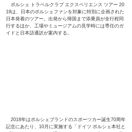
ポルシェ トラベルクラブ エクスペリエンス ツアー 20
18は、日本のポルシェファンを対象に特別に企画された
日本発着のツアー。出発から帰国まで添乗員が全行程同
行するほか、工場やミュージアムの見学時には専任のガ
イドと日本語通訳が案内する。
2018年はポルシェブランドのスポーツカー誕生70周年
記念にあたり、10月に実施する「ドイツ ポルシェ本社と