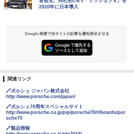
者会見。同社初のEV「ミッション E」を
2020年に日本導入
Google 検索で当サイトの記事を優先表示させる
関連リンク
🔗ポルシェ ジャパン株式会社
http://www.porsche.com/japan/
🔗ポルシェ70周年スペシャルサイト
http://www.porsche.co.jp/pip/porsche70/#/boards/por
sche70
🔗製品情報
http://www.porsche.co.jp/pte2018/