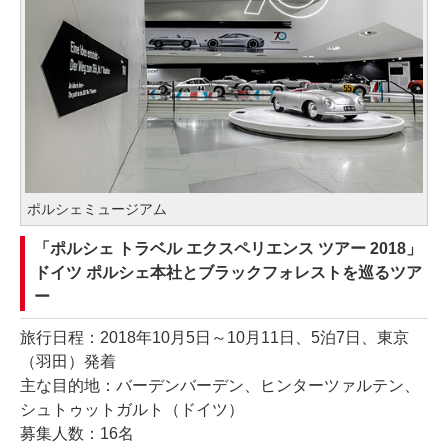
ポルシェミュージアム
「ポルシェ トラベル エクスペリエンス ツアー 2018」
ドイツ ポルシェ本社とブラックフォレストを巡るツア
ー
旅行日程：2018年10月5日～10月11日、5泊7日、東京
（羽田）発着
主な目的地：バーデンバーデン、ヒンターツァルテン、
シュトゥットガルト（ドイツ）
募集人数：16名