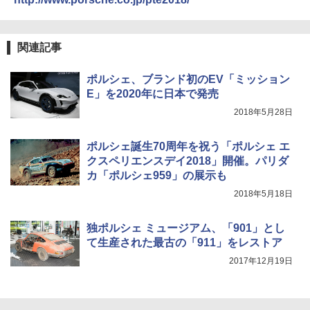
関連記事
ポルシェ、ブランド初のEV「ミッション
E」を2020年に日本で発売
2018年5月28日
ポルシェ誕生70周年を祝う「ポルシェ エ
クスペリエンスデイ2018」開催。パリダ
カ「ポルシェ959」の展示も
2018年5月18日
独ポルシェ ミュージアム、「901」とし
て生産された最古の「911」をレストア
2017年12月19日