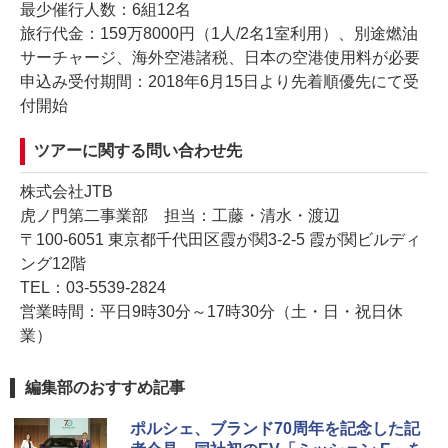
最少催行人数：6組12名
旅行代金：159万8000円（1人/2名1室利用）、別途燃油
サーチャージ、海外空港諸税、日本の空港使用料が必要
申込み受付期間：2018年6月15日より先着順優先にて受
付開始
ツアーに関する問い合わせ先
株式会社JTB
虎ノ門第二事業部 担当：工藤・清水・渡辺
〒100-6051 東京都千代田区霞が関3-2-5 霞が関ビルディ
ング12階
TEL：03-5539-2824
営業時間：平日9時30分～17時30分（土・日・祝日休
業）
編集部のおすすめ記事
ポルシェ、ブランド70周年を記念した記